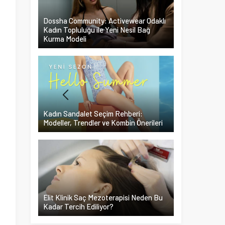
Dossha Community: Activewear Odaklı
Kadın Topluluğu ile Yeni Nesil Bağ
Kurma Modeli
Kadın Sandalet Seçim Rehberi:
Modeller, Trendler ve Kombin Önerileri
Elit Klinik Saç Mezoterapisi Neden Bu
Kadar Tercih Ediliyor?