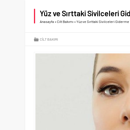
Yüz ve Sırttaki Sivilceleri 
Anasayfa
»
Cilt Bakımı
»
Yüz ve Sırttaki Sivilceleri Giderm
CILT BAKIMI