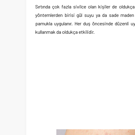
Sırtında çok fazla sivilce olan kişiler de oldukça
yöntemlerden birisi gül suyu ya da sade maden s
pamukla uygulanır. Her duş öncesinde düzenli uy
kullanmak da oldukça etkilidir.