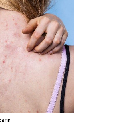
derin