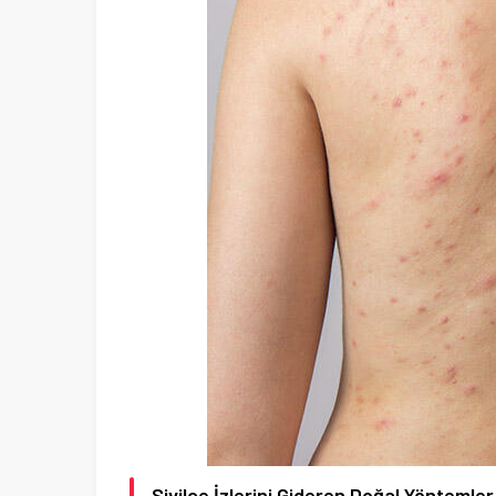
Sivilce İzlerini Gideren Doğal Yöntemler