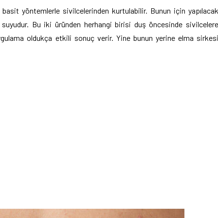
 basit yöntemlerle sivilcelerinden kurtulabilir. Bunun için yapılaca
uyudur. Bu iki üründen herhangi birisi duş öncesinde sivilceler
gulama oldukça etkili sonuç verir. Yine bunun yerine elma sirkes