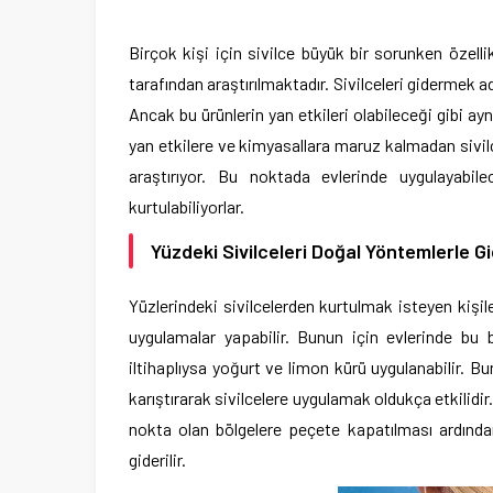
Birçok kişi için sivilce büyük bir sorunken özell
tarafından araştırılmaktadır. Sivilceleri gidermek 
Ancak bu ürünlerin yan etkileri olabileceği gibi a
yan etkilere ve kimyasallara maruz kalmadan sivil
araştırıyor. Bu noktada evlerinde uygulayabile
kurtulabiliyorlar.
Yüzdeki Sivilceleri Doğal Yöntemlerle G
Yüzlerindeki sivilcelerden kurtulmak isteyen kişil
uygulamalar yapabilir. Bunun için evlerinde bu 
iltihaplıysa yoğurt ve limon kürü uygulanabilir. B
karıştırarak sivilcelere uygulamak oldukça etkilidir
nokta olan bölgelere peçete kapatılması ardında
giderilir.