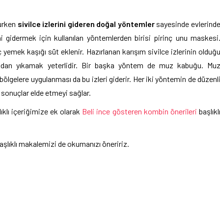
lurken
sivilce izlerini gideren doğal yöntemler
sayesinde evlerind
erini gidermek için kullanılan yöntemlerden birisi pirinç unu maskesi
 yemek kaşığı süt eklenir. Hazırlanan karışım sivilce izlerinin olduğ
rdından yıkamak yeterlidir. Bir başka yöntem de muz kabuğu. Mu
bölgelere uygulanması da bu izleri giderir. Her iki yöntemin de düzenl
sonuçlar elde etmeyi sağlar.
ıklı içeriğimize ek olarak
Beli ince gösteren kombin önerileri
başlıkl
aşlıklı makalemizi de okumanızı öneririz.