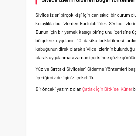
Sivilce izleri birçok kişi için can sıkıcı bir durum o
kolaylıkla bu izlerden kurtulabilirler. Sivilce izl
Bunun için bir yemek kaşığı pirinç unu içerisine üç
bölgelere uygulanır. 10 dakika bekletilmesi a
kabuğunun direk olarak sivilce izlerinin bulunduğu 
olarak uygulanması zaman içerisinde gözle görülür 
Yüz ve Sırttaki Sivilceleri Giderme Yöntemleri başl
içeriğimiz de ilginizi çekebilir.
Bir önceki yazımız olan
Çatlak İçin Bitkisel Kürler
b