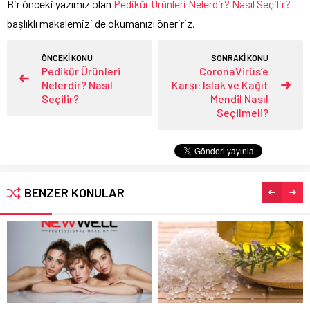
Bir önceki yazımız olan
Pedikür Ürünleri Nelerdir? Nasıl Seçilir?
başlıklı makalemizi de okumanızı öneririz.
ÖNCEKİ KONU
SONRAKİ KONU
Pedikür Ürünleri
CoronaVirüs’e
Nelerdir? Nasıl
Karşı: Islak ve Kağıt
Seçilir?
Mendil Nasıl
Seçilmeli?
BENZER KONULAR