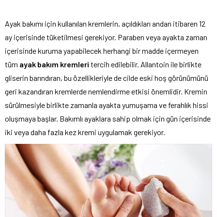
Ayak bakımı için kullanılan kremlerin, açıldıkları andan itibaren 12
ay içerisinde tüketilmesi gerekiyor. Paraben veya ayakta zaman
içerisinde kuruma yapabilecek herhangi bir madde içermeyen
tüm
ayak bakım
kremleri
tercih edilebilir. Allantoin ile birlikte
gliserin barındıran, bu özellikleriyle de cilde eski hoş görünümünü
geri kazandıran kremlerde nemlendirme etkisi önemlidir. Kremin
sürülmesiyle birlikte zamanla ayakta yumuşama ve ferahlık hissi
oluşmaya başlar. Bakımlı ayaklara sahip olmak için gün içerisinde
iki veya daha fazla kez kremi uygulamak gerekiyor.