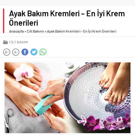
Ayak Bakım Kremleri – En İyi Krem
Önerileri
Anasayfa
»
Cilt Bakımı
»
Ayak Bakım Kremleri – En İyi Krem Önerileri
CILT BAKIMI
A
A
+
-