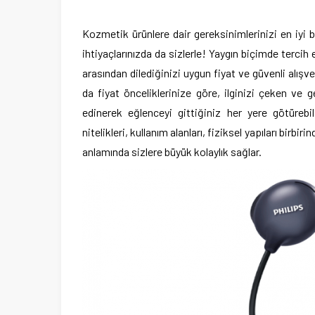
Kozmetik ürünlere dair gereksinimlerinizi en iyi 
ihtiyaçlarınızda da sizlerle! Yaygın biçimde tercih e
arasından dilediğinizi uygun fiyat ve güvenli alışver
da fiyat önceliklerinize göre, ilginizi çeken ve 
edinerek eğlenceyi gittiğiniz her yere götürebilir
nitelikleri, kullanım alanları, fiziksel yapıları birbir
anlamında sizlere büyük kolaylık sağlar.