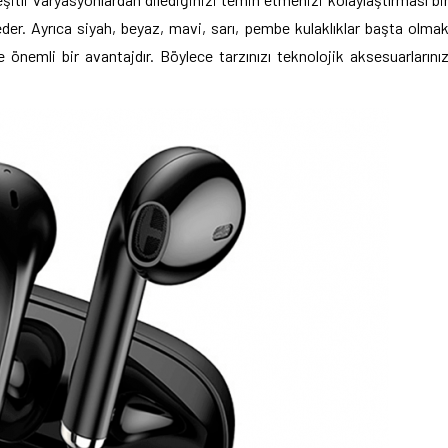
der. Ayrıca siyah, beyaz, mavi, sarı, pembe kulaklıklar başta olma
 önemli bir avantajdır. Böylece tarzınızı teknolojik aksesuarlarını