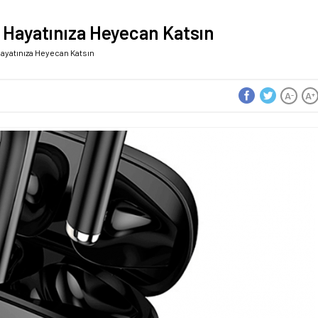
i Hayatınıza Heyecan Katsın
Hayatınıza Heyecan Katsın
A
A
-
+