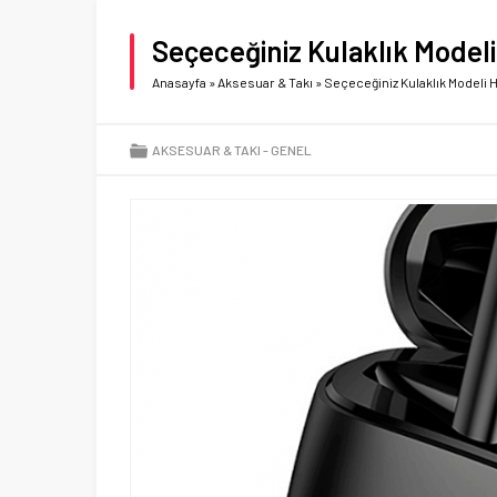
Seçeceğiniz Kulaklık Model
Anasayfa
»
Aksesuar & Takı
»
Seçeceğiniz Kulaklık Modeli 
AKSESUAR & TAKI
GENEL