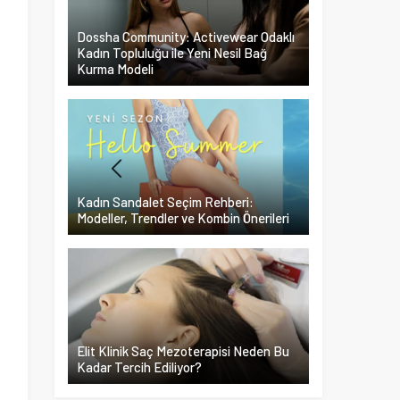
Dossha Community: Activewear Odaklı
Kadın Topluluğu ile Yeni Nesil Bağ
Kurma Modeli
Kadın Sandalet Seçim Rehberi:
Modeller, Trendler ve Kombin Önerileri
Elit Klinik Saç Mezoterapisi Neden Bu
Kadar Tercih Ediliyor?