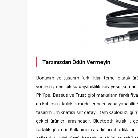
Tarzınızdan Ödün Vermeyin
Donanım ve tasarım farklılıkları temel olarak ürü
yöntemi, ses çıkışı, dayanıklılık seviyesi, kuman
Philips, Baseus ve Trust gibi markaların farklı fi
da kablosuz kulaklık modellerinden yana yapabilir 
tasarımlı, mıknatıslı sırt detaylı, tam kablosuz, gü
çekici ürünleri arasındadır. Bluetooth kulaklık çe
farklılık gösterir. Kullanıcının aradığını rahatlıkla
geliştirilir. Kulak üstü, kancalı, kulak içi de dahil