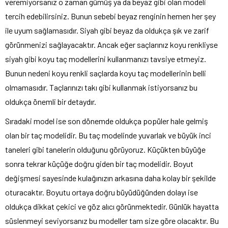
veremiyorsanız o zaman gümüş ya da beyaz gibi olan modeli
tercih edebilirsiniz. Bunun sebebi beyaz renginin hemen her şey
ile uyum sağlamasıdır. Siyah gibi beyaz da oldukça şık ve zarif
görünmenizi sağlayacaktır. Ancak eğer saçlarınız koyu renkliyse
siyah gibi koyu taç modellerini kullanmanızı tavsiye etmeyiz.
Bunun nedeni koyu renkli saçlarda koyu taç modellerinin belli
olmamasıdır. Taçlarınızı takı gibi kullanmak istiyorsanız bu
oldukça önemli bir detaydır.
Sıradaki model ise son dönemde oldukça popüler hale gelmiş
olan bir taç modelidir. Bu taç modelinde yuvarlak ve büyük inci
taneleri gibi tanelerin olduğunu görüyoruz. Küçükten büyüğe
sonra tekrar küçüğe doğru giden bir taç modelidir. Boyut
değişmesi sayesinde kulağınızın arkasına daha kolay bir şekilde
oturacaktır. Boyutu ortaya doğru büyüdüğünden dolayı ise
oldukça dikkat çekici ve göz alıcı görünmektedir. Günlük hayatta
süslenmeyi seviyorsanız bu modeller tam size göre olacaktır. Bu