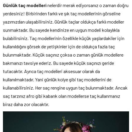
Günlük taç modelleri
nelerdir merak ediyorsanız o zaman doğru
yerdesiniz! Birbirinden farklı ve şık taç modellerinin görseline
yazımızdan ulaşabilirsiniz. Günlük taçlar oldukça farklı modeller
sunmaktadır. Bu sayede kendinize en uygun modeli kolaylıkla
bulabilirsiniz. Taç modellerinin özellikle küçük yaşlardakiler için
kullanıldığını görsek de yetişkinler için de oldukça fazla taç
bulunmaktadır. Küçük saçınız çoksa o zaman günlük modellere
bakmanızı tavsiye ederiz. Bu sayede küçük saçınızı geride
tutacaktır. Ayrıca taç modelleri aksesuar olarak da
kullanılmaktadır. Yani günlük kolye gibi taç modellerini de
kullanabilirsiniz. Her saç rengine uygun taç bulunmaktadır. Ancak
saç tarzınız afro gibi kabarık olan modellerse taç kullanmanız
biraz daha zor olacaktır.