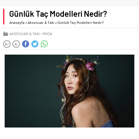
Günlük Taç Modelleri Nedir?
Anasayfa
»
Aksesuar & Takı
»
Günlük Taç Modelleri Nedir?
AKSESUAR & TAKI
MODA
A
A
+
-