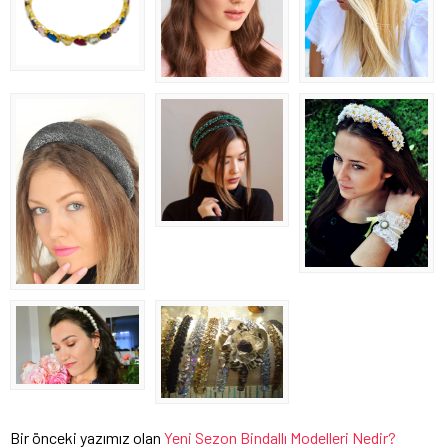
Bir önceki yazımız olan
Yeni Sezon Bindallı Modelleri Nedir?