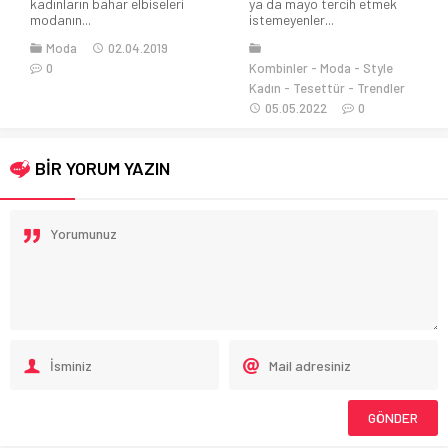
kadınların bahar elbiseleri
ya da mayo tercih etmek
modanın...
istemeyenler...
Moda
02.04.2019
0
Kombinler
Moda
Style
Kadın
Tesettür
Trendler
05.05.2022
0
BİR YORUM YAZIN