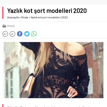
Yazlık kot şort modelleri 2020
Anasayfa
»
Moda
»
Yazlık kot şort modelleri 2020
MODA
A
A
+
-