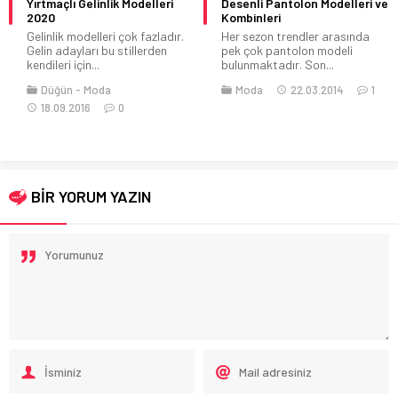
Yırtmaçlı Gelinlik Modelleri
Desenli Pantolon Modelleri ve
2020
Kombinleri
Gelinlik modelleri çok fazladır.
Her sezon trendler arasında
Gelin adayları bu stillerden
pek çok pantolon modeli
kendileri için...
bulunmaktadır. Son...
Düğün
Moda
Moda
22.03.2014
1
18.09.2016
0
BİR YORUM YAZIN