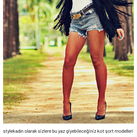
stylekadın olarak sizlere bu yaz giyebileceğiniz kot şort modelleri