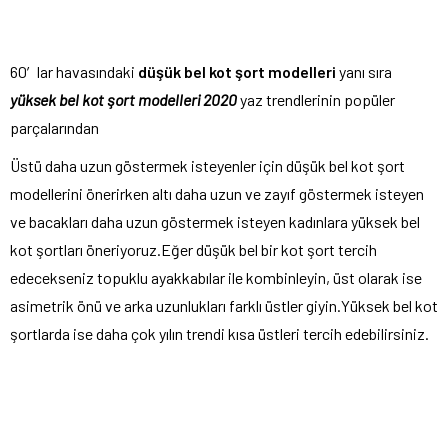
60′lar havasındaki
düşük bel kot şort modelleri
yanı sıra
yüksek bel kot şort modelleri 2020
yaz trendlerinin popüler
parçalarından
Üstü daha uzun göstermek isteyenler için düşük bel kot şort
modellerini önerirken altı daha uzun ve zayıf göstermek isteyen
ve bacakları daha uzun göstermek isteyen kadınlara yüksek bel
kot şortları öneriyoruz.Eğer düşük bel bir kot şort tercih
edecekseniz topuklu ayakkabılar ile kombinleyin, üst olarak ise
asimetrik önü ve arka uzunlukları farklı üstler giyin.Yüksek bel kot
şortlarda ise daha çok yılın trendi kısa üstleri tercih edebilirsiniz.