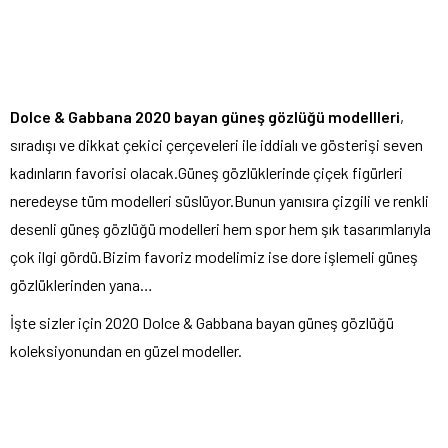
Dolce & Gabbana 2020 bayan güneş gözlüğü modellleri
,
sıradışı ve dikkat çekici çerçeveleri ile iddialı ve gösterişi seven
kadınların favorisi olacak.Güneş gözlüklerinde çiçek figürleri
neredeyse tüm modelleri süslüyor.Bunun yanısıra çizgili ve renkli
desenli güneş gözlüğü modelleri hem spor hem şık tasarımlarıyla
çok ilgi gördü.Bizim favoriz modelimiz ise dore işlemeli güneş
gözlüklerinden yana…
İşte sizler için 2020 Dolce & Gabbana bayan güneş gözlüğü
koleksiyonundan en güzel modeller.