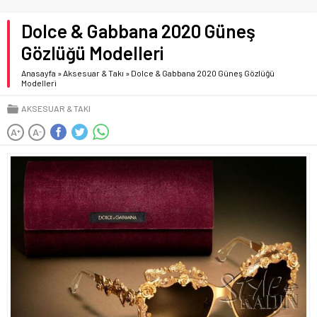
Dolce & Gabbana 2020 Güneş
Gözlüğü Modelleri
Anasayfa
»
Aksesuar & Takı
»
Dolce & Gabbana 2020 Güneş Gözlüğü
Modelleri
AKSESUAR & TAKI
A
A
+
-