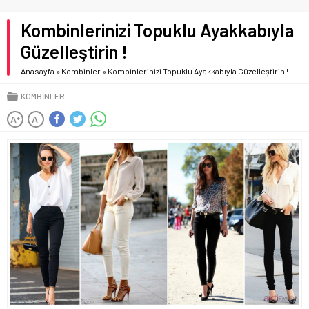
Kombinlerinizi Topuklu Ayakkabıyla
Güzelleştirin !
Anasayfa
»
Kombinler
»
Kombinlerinizi Topuklu Ayakkabıyla Güzelleştirin !
KOMBINLER
A
A
+
-