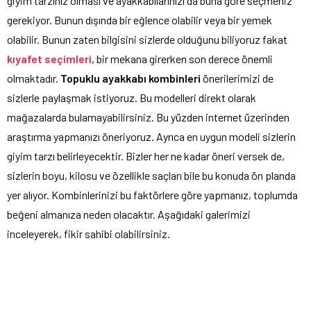
giyim tarzınız olması ve ayakkabılarınızı da buna göre seçmeniz
gerekiyor. Bunun dışında bir eğlence olabilir veya bir yemek
olabilir. Bunun zaten bilgisini sizlerde olduğunu biliyoruz fakat
kıyafet seçimleri
, bir mekana girerken son derece önemli
olmaktadır.
Topuklu ayakkabı kombinleri
önerilerimizi de
sizlerle paylaşmak istiyoruz. Bu modelleri direkt olarak
mağazalarda bulamayabilirsiniz. Bu yüzden internet üzerinden
araştırma yapmanızı öneriyoruz. Ayrıca en uygun modeli sizlerin
giyim tarzı belirleyecektir. Bizler her ne kadar öneri versek de,
sizlerin boyu, kilosu ve özellikle saçları bile bu konuda ön planda
yer alıyor. Kombinlerinizi bu faktörlere göre yapmanız, toplumda
beğeni almanıza neden olacaktır. Aşağıdaki galerimizi
inceleyerek, fikir sahibi olabilirsiniz.