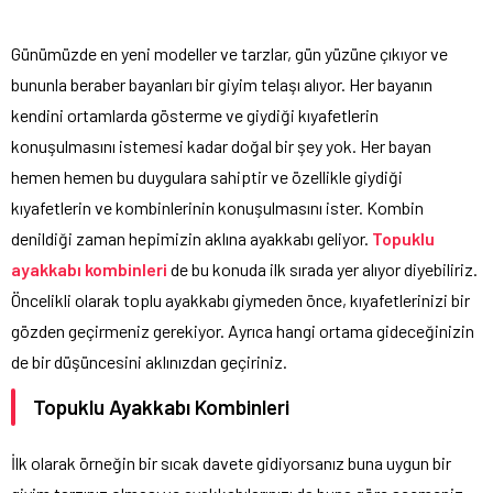
Günümüzde en yeni modeller ve tarzlar, gün yüzüne çıkıyor ve
bununla beraber bayanları bir giyim telaşı alıyor. Her bayanın
kendini ortamlarda gösterme ve giydiği kıyafetlerin
konuşulmasını istemesi kadar doğal bir şey yok. Her bayan
hemen hemen bu duygulara sahiptir ve özellikle giydiği
kıyafetlerin ve kombinlerinin konuşulmasını ister. Kombin
denildiği zaman hepimizin aklına ayakkabı geliyor.
Topuklu
ayakkabı kombinleri
de bu konuda ilk sırada yer alıyor diyebiliriz.
Öncelikli olarak toplu ayakkabı giymeden önce, kıyafetlerinizi bir
gözden geçirmeniz gerekiyor. Ayrıca hangi ortama gideceğinizin
de bir düşüncesini aklınızdan geçiriniz.
Topuklu Ayakkabı Kombinleri
İlk olarak örneğin bir sıcak davete gidiyorsanız buna uygun bir