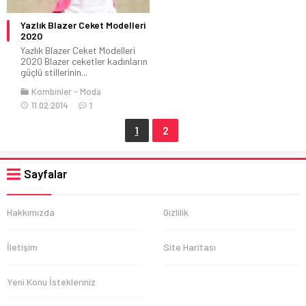
Yazlık Blazer Ceket Modelleri
2020
Yazlık Blazer Ceket Modelleri
2020 Blazer ceketler kadınların
güçlü stillerinin...
Kombinler
Moda
11.02.2014
1
1
2
Sayfalar
Hakkımızda
Gizlilik
İletişim
Site Haritası
Yeni Konu İstekleriniz