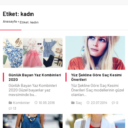
Etiket:
kadın
Anasayfa
»
Etiket: kadın
Günlük Bayan Yaz Kombinleri
Yüz Şekline Göre Saç Kesimi
2020
Önerileri
Günlük Bayan Yaz Kombinleri
Yüz Şekline Göre Saç Kesimi
2020 Güzel bayanlar yaz
Önerileri Saç modellerinin güzel
mevsiminde bu...
olanları...
Kombinler
10.05.2016
Saç
23.07.2014
0
13