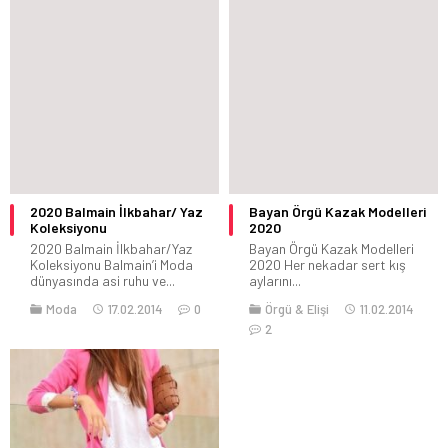
2020 Balmain İlkbahar/ Yaz
Bayan Örgü Kazak Modelleri
Koleksiyonu
2020
2020 Balmain İlkbahar/Yaz
Bayan Örgü Kazak Modelleri
Koleksiyonu Balmain’i Moda
2020 Her nekadar sert kış
dünyasında asi ruhu ve...
aylarını...
Moda
17.02.2014
0
Örgü & Elişi
11.02.2014
2