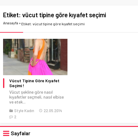
Etiket:
vücut tipine göre kıyafet seçimi
Anasayfa
»
Etiket: vücut tipine göre kıyafet seçimi
Vücut Tipine Göre Kıyafet
Seçimi !
Vücut şekline göre nasıl
kıyafetler seçmeli, nasıl elbise
ve etek...
Style Kadın
22.05.2014
2
Sayfalar