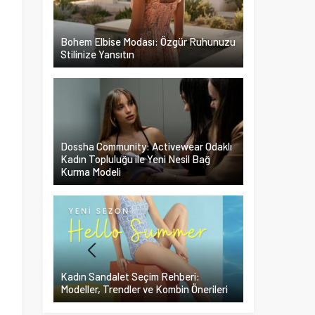
Bohem Elbise Modası: Özgür Ruhunuzu
Stilinize Yansıtın
Dossha Community: Activewear Odaklı
Kadın Topluluğu ile Yeni Nesil Bağ
Kurma Modeli
Kadın Sandalet Seçim Rehberi:
Modeller, Trendler ve Kombin Önerileri