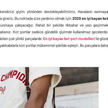
endinizi giyim yönünden destekleyebilirsiniz. Havaların ısınmay
na gireriz. Bu noktada size yardımcı olmak için
2020 en iyi bayan ko
sunmaya çalışacağız. Rahat bir şekilde ilkbahar ve yazı geçirme
alısınız. Kot şortlar sadece gündelik giyimde kullanılmaz gecelerde
labilen çok yönlü parçalardır.
En iyi bayan kot şort modelleri
ile güze
yakkabılarla kot şortlar mükemmel şekilde eşleşir. Bu parçalara dah