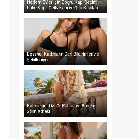
Modern Evler İçin Doğru Kapı Seçimi:
Lake Kapı, Çelik Kapı ve Oda Kapıları
a
t
k
,
l
Dossha, Kadınların Geri Bildirimleriyle
a
Şekilleniyor
Bohemino: Özgür Ruhun ve Bohem
Stilin Adresi