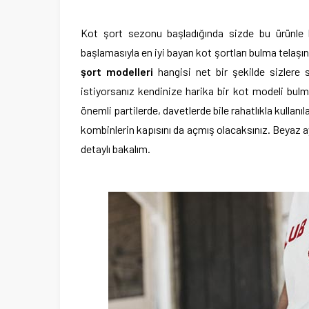
Kot şort sezonu başladığında sizde bu ürünle k
başlamasıyla en iyi bayan kot şortları bulma telaşı
şort modelleri
hangisi net bir şekilde sizlere 
istiyorsanız kendinize harika bir kot modeli bulm
önemli partilerde, davetlerde bile rahatlıkla kullanı
kombinlerin kapısını da açmış olacaksınız. Beyaz a
detaylı bakalım.