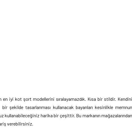
 iyi kot şort modellerini sıralayamazdık. Kısa bir stildir. Kendin
 bir şekilde tasarlanması kullanacak bayanları kesinlikle memnu
uz kullanabileceğiniz harika bir çeşittir. Bu markanın mağazalarında
iş verebilirsiniz.