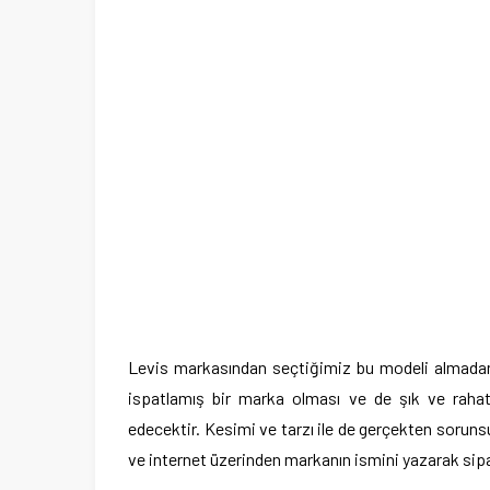
Levis markasından seçtiğimiz bu modeli almadan en
ispatlamış bir marka olması ve de şık ve rahat
edecektir. Kesimi ve tarzı ile de gerçekten soruns
ve internet üzerinden markanın ismini yazarak sipar