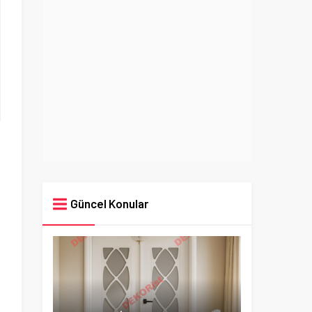
Güncel Konular