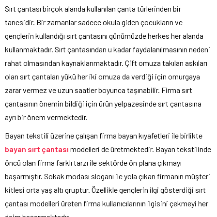
Sırt çantası birçok alanda kullanılan çanta türlerinden bir
tanesidir. Bir zamanlar sadece okula giden çocukların ve
gençlerin kullandığı sırt çantasını günümüzde herkes her alanda
kullanmaktadır. Sırt çantasından u kadar faydalanılmasının nedeni
rahat olmasından kaynaklanmaktadır. Çift omuza takılan askıları
olan sırt çantaları yükü her iki omuza da verdiği için omurgaya
zarar vermez ve uzun saatler boyunca taşınabilir. Firma sırt
çantasının önemin bildiği için ürün yelpazesinde sırt çantasına
ayrı bir önem vermektedir.
Bayan tekstili üzerine çalışan firma bayan kıyafetleri ile birlikte
bayan
sırt
çantası
modelleri de üretmektedir. Bayan tekstilinde
öncü olan firma farklı tarzı ile sektörde ön plana çıkmayı
başarmıştır. Sokak modası sloganı ile yola çıkan firmanın müşteri
kitlesi orta yaş altı gruptur. Özellikle gençlerin ilgi gösterdiği sırt
çantası modelleri üreten firma kullanıcılarının ilgisini çekmeyi her
daim başarmaktadır.