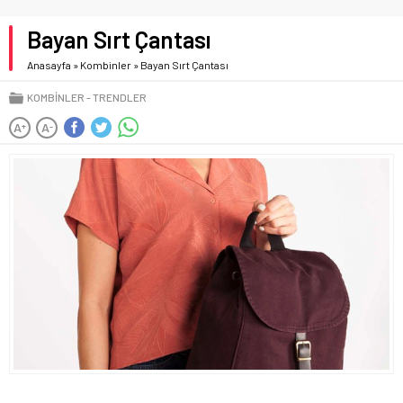
Bayan Sırt Çantası
Anasayfa
»
Kombinler
»
Bayan Sırt Çantası
KOMBINLER
TRENDLER
A
A
+
-