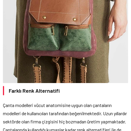
Farklı Renk Alternatifi
Çanta modelleri vücut anatomisine uygun olan çantaların
modelleri de kullanıcıları tarafından beğenilmektedir. Uzun yıllardır
sektörde olan firma çizgisini hiç bozmadan üretim yapmaktadır.
Çantalarında kullandığı kumaşlar kadar renk alternatifleri ile de