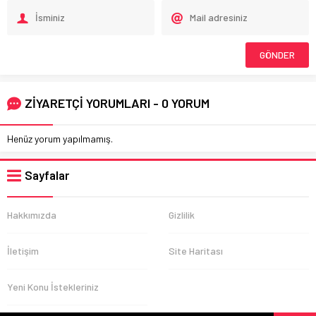
ZİYARETÇİ YORUMLARI - 0 YORUM
Henüz yorum yapılmamış.
Sayfalar
Hakkımızda
Gizlilik
İletişim
Site Haritası
Yeni Konu İstekleriniz