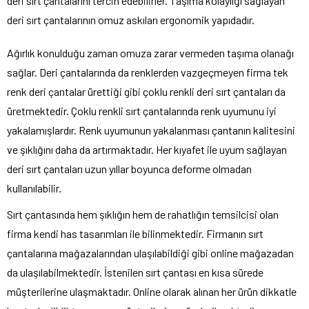
deri sırt çantalarını tercih edebilirler. Taşıma kolaylığı sağlayan
deri sırt çantalarının omuz askıları ergonomik yapıdadır.
Ağırlık konulduğu zaman omuza zarar vermeden taşıma olanağı
sağlar. Deri çantalarında da renklerden vazgeçmeyen firma tek
renk deri çantalar ürettiği gibi çoklu renkli deri sırt çantaları da
üretmektedir. Çoklu renkli sırt çantalarında renk uyumunu iyi
yakalamışlardır. Renk uyumunun yakalanması çantanın kalitesini
ve şıklığını daha da artırmaktadır. Her kıyafet ile uyum sağlayan
deri sırt çantaları uzun yıllar boyunca deforme olmadan
kullanılabilir.
Sırt çantasında hem şıklığın hem de rahatlığın temsilcisi olan
firma kendi has tasarımları ile bilinmektedir. Firmanın sırt
çantalarına mağazalarından ulaşılabildiği gibi online mağazadan
da ulaşılabilmektedir. İstenilen sırt çantası en kısa sürede
müşterilerine ulaşmaktadır. Online olarak alınan her ürün dikkatle