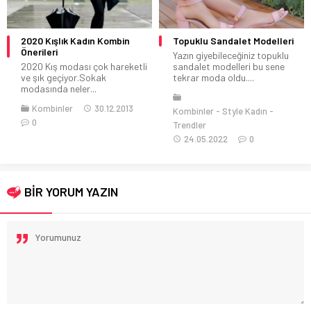
2020 Kışlık Kadın Kombin
Topuklu Sandalet Modelleri
Önerileri
Yazın giyebileceğiniz topuklu
2020 Kış modası çok hareketli
sandalet modelleri bu sene
ve şık geçiyor.Sokak
tekrar moda oldu....
modasında neler...
Kombinler
30.12.2013
Kombinler
Style Kadın
0
Trendler
24.05.2022
0
BİR YORUM YAZIN