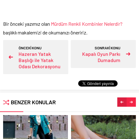
Bir önceki yazımız olan
Mürdüm Renkli Kombinler Nelerdir?
başlıklı makalemizi de okumanızı öneririz.
ÖNCEKİ KONU
SONRAKİ KONU
Hazeran Yatak
Kapalı Oyun Parkı
Başlığı ile Yatak
Dumadum
Odası Dekorasyonu
BENZER KONULAR