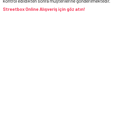
kontrol edildikten sonra müşterilerine gönderilmektedir.
Streetbox Online Alışveriş için göz atın!