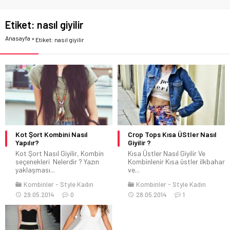
Etiket:
nasıl giyilir
Anasayfa
»
Etiket: nasıl giyilir
Kot Şort Kombini Nasıl
Crop Tops Kısa ÜStler Nasıl
Yapılır?
Giyilir ?
Kot Şort Nasıl Giyilir, Kombin
Kısa Üstler Nasıl Giyilir Ve
seçenekleri Nelerdir ? Yazın
Kombinlenir Kısa üstler ilkbahar
yaklaşması...
ve...
Kombinler
Style Kadın
Kombinler
Style Kadın
29.05.2014
0
28.05.2014
1