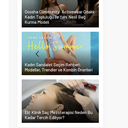
Dossha Community: Activewear Odaklı
Kadın Topluluğu ile Yeni Nesil Bağ
Kurma Modeli
Kadın Sandalet Seçim Rehberi:
Modeller, Trendler ve Kombin Önerileri
Elit Klinik Saç Mezoterapisi Neden Bu
Kadar Tercih Ediliyor?