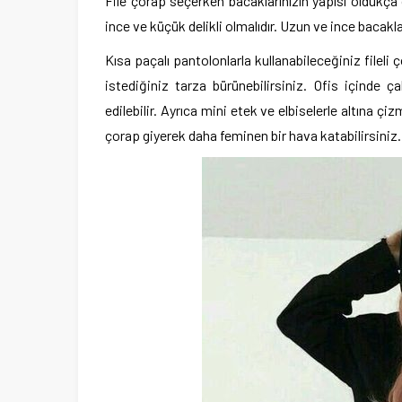
File çorap seçerken bacaklarınızın yapısı oldukça 
ince ve küçük delikli olmalıdır. Uzun ve ince bacaklar
Kısa paçalı pantolonlarla kullanabileceğiniz fileli
istediğiniz tarza bürünebilirsiniz. Ofis içinde 
edilebilir. Ayrıca mini etek ve elbiselerle altına çizm
çorap giyerek daha feminen bir hava katabilirsiniz.