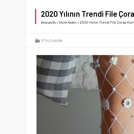
2020 Yılının Trendi File Çor
Anasayfa
»
Style Kadın
»
2020 Yılının Trendi File Çorap Kom
STYLE KADIN