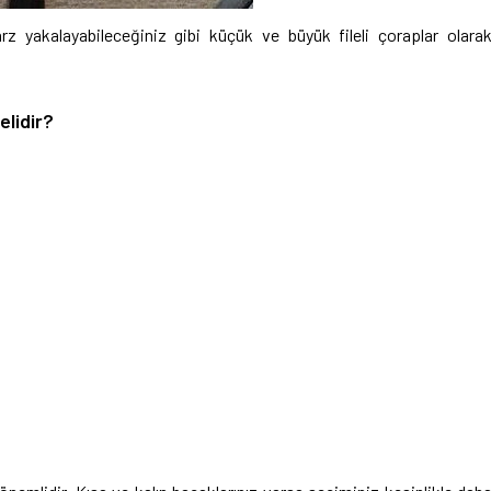
arz yakalayabileceğiniz gibi küçük ve büyük fileli çoraplar olara
elidir?