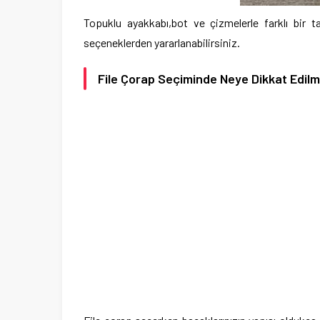
Topuklu ayakkabı,bot ve çizmelerle farklı bir t
seçeneklerden yararlanabilirsiniz.
File Çorap Seçiminde Neye Dikkat Edilm