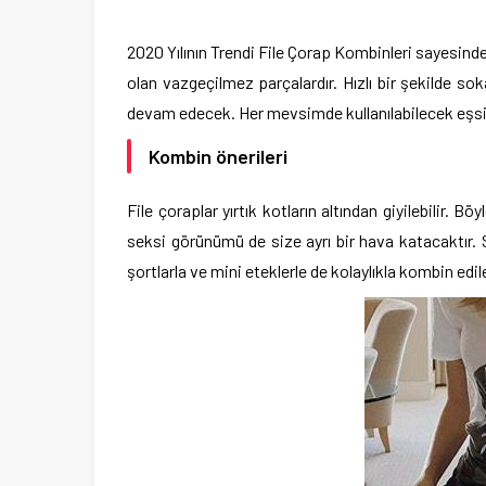
2020 Yılının Trendi File Çorap Kombinleri sayesinde o
olan vazgeçilmez parçalardır. Hızlı bir şekilde s
devam edecek. Her mevsimde kullanılabilecek eşsiz
Kombin önerileri
File çoraplar yırtık kotların altından giyilebilir. B
seksi görünümü de size ayrı bir hava katacaktır. So
şortlarla ve mini eteklerle de kolaylıkla kombin edile