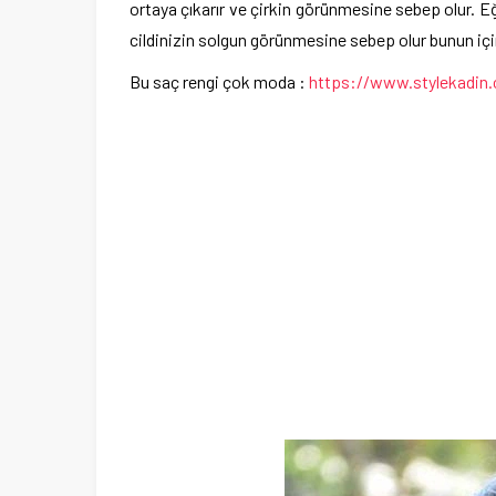
ortaya çıkarır ve çirkin görünmesine sebep olur. Eğe
cildinizin solgun görünmesine sebep olur bunun için
Bu saç rengi çok moda :
https://www.stylekadin.c