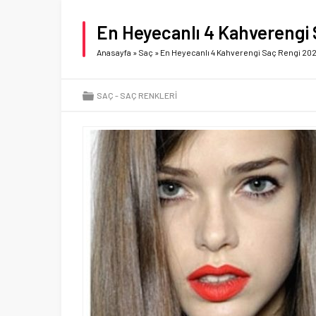
En Heyecanlı 4 Kahverengi 
Anasayfa
»
Saç
»
En Heyecanlı 4 Kahverengi Saç Rengi 20
SAÇ
SAÇ RENKLERI