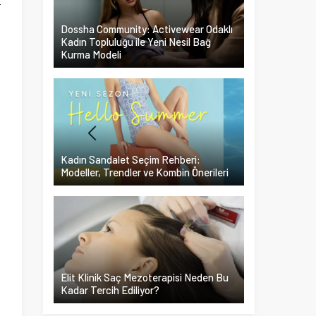
r
Dossha Community: Activewear Odaklı
Kadın Topluluğu ile Yeni Nesil Bağ
Kurma Modeli
Kadın Sandalet Seçim Rehberi:
Modeller, Trendler ve Kombin Önerileri
Elit Klinik Saç Mezoterapisi Neden Bu
Kadar Tercih Ediliyor?