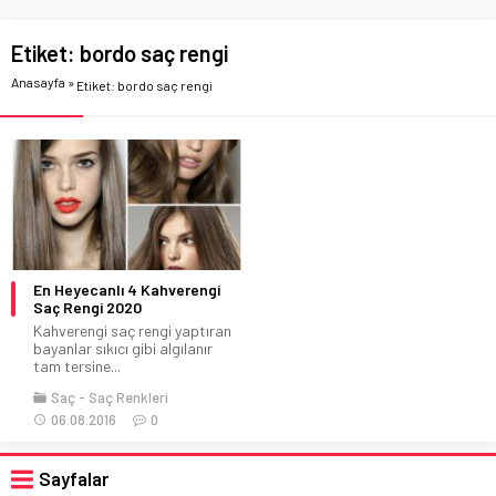
Etiket:
bordo saç rengi
Anasayfa
»
Etiket: bordo saç rengi
En Heyecanlı 4 Kahverengi
Saç Rengi 2020
Kahverengi saç rengi yaptıran
bayanlar sıkıcı gibi algılanır
tam tersine...
Saç
Saç Renkleri
06.08.2016
0
Sayfalar