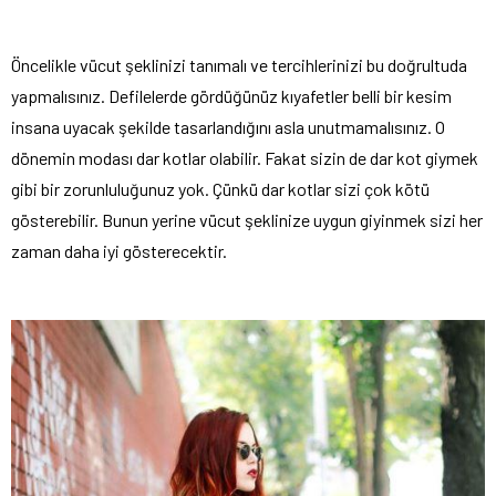
Öncelikle vücut şeklinizi tanımalı ve tercihlerinizi bu doğrultuda
yapmalısınız. Defilelerde gördüğünüz kıyafetler belli bir kesim
insana uyacak şekilde tasarlandığını asla unutmamalısınız. O
dönemin modası dar kotlar olabilir. Fakat sizin de dar kot giymek
gibi bir zorunluluğunuz yok. Çünkü dar kotlar sizi çok kötü
gösterebilir. Bunun yerine vücut şeklinize uygun giyinmek sizi her
zaman daha iyi gösterecektir.