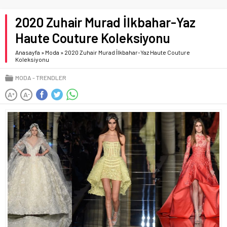
2020 Zuhair Murad İlkbahar-Yaz
Haute Couture Koleksiyonu
Anasayfa
»
Moda
»
2020 Zuhair Murad İlkbahar-Yaz Haute Couture
Koleksiyonu
MODA
TRENDLER
A
A
+
-