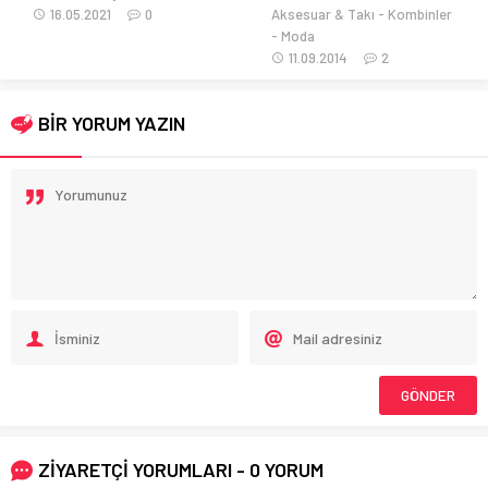
16.05.2021
0
Aksesuar & Takı
Kombinler
Moda
11.09.2014
2
BİR YORUM YAZIN
ZİYARETÇİ YORUMLARI - 0 YORUM