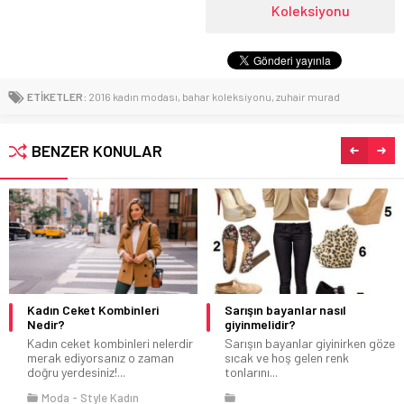
Koleksiyonu
ETİKETLER:
2016 kadın modası
,
bahar koleksiyonu
,
zuhair murad
BENZER KONULAR
Kadın Ceket Kombinleri
Sarışın bayanlar nasıl
Nedir?
giyinmelidir?
Kadın ceket kombinleri nelerdir
Sarışın bayanlar giyinirken göze
merak ediyorsanız o zaman
sıcak ve hoş gelen renk
doğru yerdesiniz!...
tonlarını...
Moda
Style Kadın