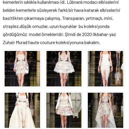
kemerlerin sıklıkla kullanılması idi. Lübnanlı modacı elbiselerini
belden kemerlerle süsleyerek farklı bir hava katarak elbiselerini
basitlikten çıkarmaya çalışmış. Transparan, yırtmaçlı, mini,
straplez,düşük omuzlar, uzun kuyruklar bu koleksiyonda
gördüğümüz model örnekleridir. Şimdi de 2020 ilkbahar-yaz
Zuhair Murad haute couture koleksiyonuna bakalım.