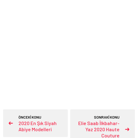
ÖNCEKİ KONU
SONRAKİ KONU
2020 En Şık Siyah
Elie Saab İlkbahar-
Abiye Modelleri
Yaz 2020 Haute
Couture