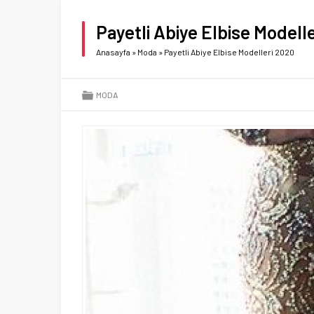
Payetli Abiye Elbise Modell
Anasayfa
»
Moda
»
Payetli Abiye Elbise Modelleri 2020
MODA