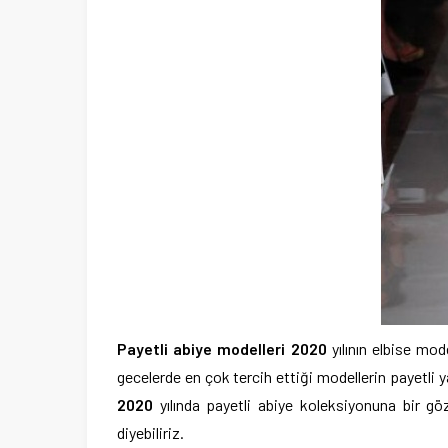
Payetli abiye modelleri 2020
yılının elbise mod
gecelerde en çok tercih ettiği modellerin payetli y
2020
yılında payetli abiye koleksiyonuna bir gö
diyebiliriz.