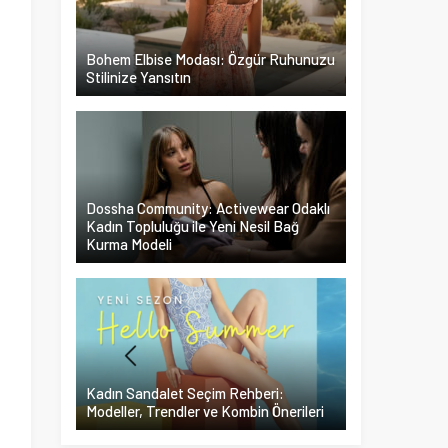
Bohem Elbise Modası: Özgür Ruhunuzu
Stilinize Yansıtın
Dossha Community: Activewear Odaklı
Kadın Topluluğu ile Yeni Nesil Bağ
Kurma Modeli
Kadın Sandalet Seçim Rehberi:
Modeller, Trendler ve Kombin Önerileri