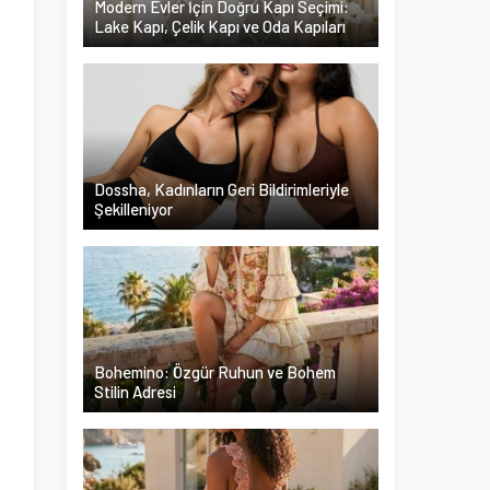
Modern Evler İçin Doğru Kapı Seçimi:
Lake Kapı, Çelik Kapı ve Oda Kapıları
ı
l
Dossha, Kadınların Geri Bildirimleriyle
Şekilleniyor
Bohemino: Özgür Ruhun ve Bohem
Stilin Adresi