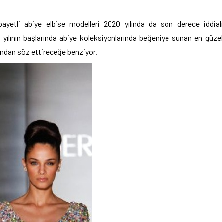
ayetli abiye elbise modelleri 2020 yılında da son derece iddial
 yılının başlarında abiye koleksiyonlarında beğeniye sunan en güze
ından söz ettireceğe benziyor.