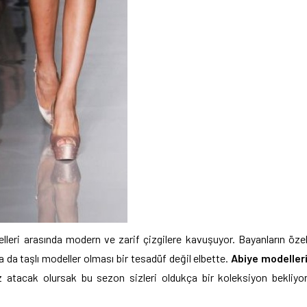
elleri arasında
modern ve zarif çizgilere kavuşuyor. Bayanların öze
a da taşlı modeller olması bir tesadüf değil elbette.
Abiye modeller
z atacak olursak bu sezon sizleri oldukça bir koleksiyon bekliyo