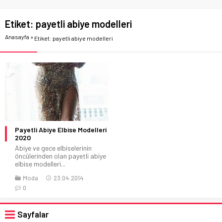
Etiket:
payetli abiye modelleri
Anasayfa
»
Etiket: payetli abiye modelleri
Payetli Abiye Elbise Modelleri
2020
Abiye ve gece elbiselerinin
öncülerinden olan payetli abiye
elbise modelleri...
Moda
23.04.2014
0
Sayfalar