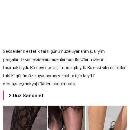
Seksenlerin estetik tarzı günümüze uyarlanmış. Giyim
parçaları,takım elbiseler,desenler hep 1980’lerin izlerini
taşımaktaydı. Bir nevi nostalji moda gibiydi. Bu eski yılın esintileri
tabi ki günümüze uyarlanmış ve bahar için keyifli
moda,saç,makyaj fikirleri sunulmuştu.
2.Düz Sandalet