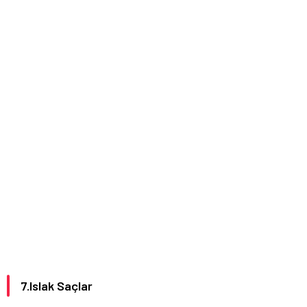
7.Islak Saçlar