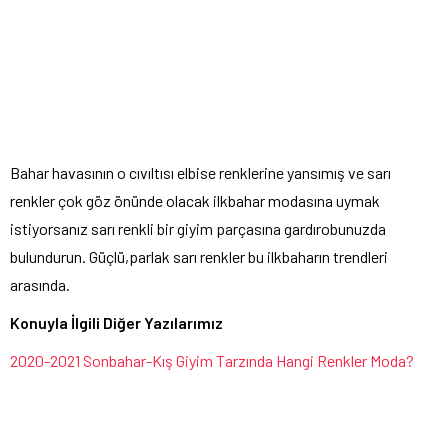
Bahar havasının o cıvıltısı elbise renklerine yansımış ve sarı
renkler çok göz önünde olacak ilkbahar modasına uymak
istiyorsanız sarı renkli bir giyim parçasına gardırobunuzda
bulundurun. Güçlü,parlak sarı renkler bu ilkbaharın trendleri
arasında.
Konuyla İlgili Diğer Yazılarımız
2020-2021 Sonbahar-Kış Giyim Tarzında Hangi Renkler Moda?