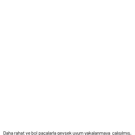
Daha rahat ve bol paçalarla gevşek uyum yakalanmaya çalışılmış.