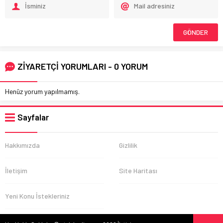
ZİYARETÇİ YORUMLARI - 0 YORUM
Henüz yorum yapılmamış.
Sayfalar
Hakkımızda
Gizlilik
İletişim
Site Haritası
Yeni Konu İstekleriniz