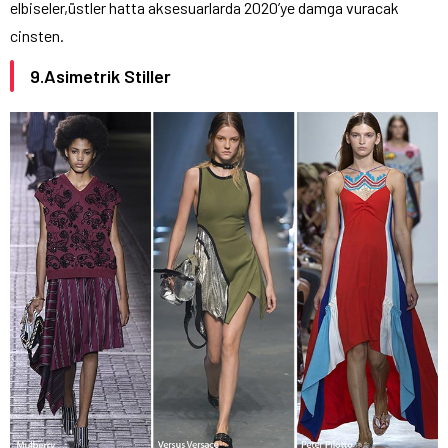
elbiseler,üstler hatta aksesuarlarda 2020’ye damga vuracak
cinsten.
9.Asimetrik Stiller