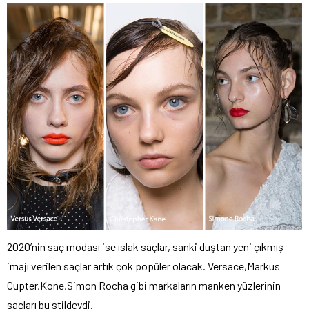
2020’nin saç modası ise ıslak saçlar, sanki duştan yeni çıkmış
imajı verilen saçlar artık çok popüler olacak. Versace,Markus
Cupter,Kone,Simon Rocha gibi markaların manken yüzlerinin
saçları bu stildeydi.