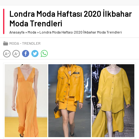
Londra Moda Haftası 2020 İlkbahar
Moda Trendleri
Anasayfa
»
Moda
»
Londra Moda Haftası 2020 İlkbahar Moda Trendleri
MODA
TRENDLER
A
A
+
-