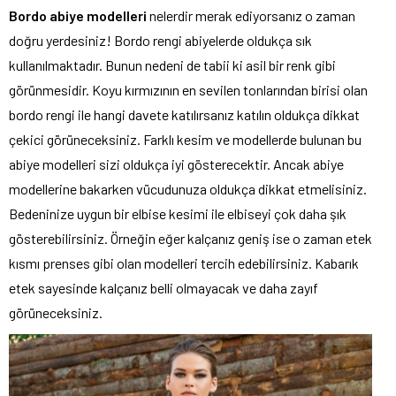
Bordo abiye modelleri
nelerdir merak ediyorsanız o zaman
doğru yerdesiniz! Bordo rengi abiyelerde oldukça sık
kullanılmaktadır. Bunun nedeni de tabii ki asil bir renk gibi
görünmesidir. Koyu kırmızının en sevilen tonlarından birisi olan
bordo rengi ile hangi davete katılırsanız katılın oldukça dikkat
çekici görüneceksiniz. Farklı kesim ve modellerde bulunan bu
abiye modelleri sizi oldukça iyi gösterecektir. Ancak abiye
modellerine bakarken vücudunuza oldukça dikkat etmelisiniz.
Bedeninize uygun bir elbise kesimi ile elbiseyi çok daha şık
gösterebilirsiniz. Örneğin eğer kalçanız geniş ise o zaman etek
kısmı prenses gibi olan modelleri tercih edebilirsiniz. Kabarık
etek sayesinde kalçanız belli olmayacak ve daha zayıf
görüneceksiniz.