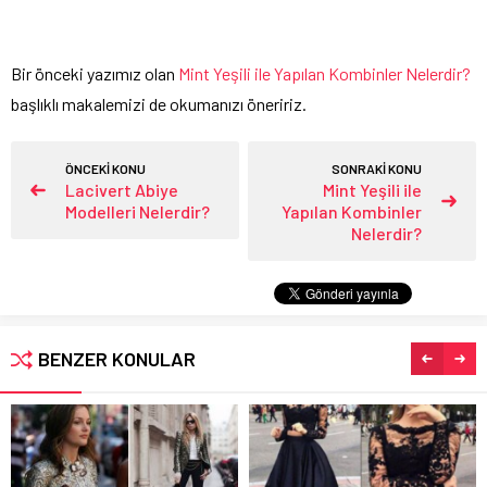
Bir önceki yazımız olan
Mint Yeşili ile Yapılan Kombinler Nelerdir?
başlıklı makalemizi de okumanızı öneririz.
ÖNCEKİ KONU
SONRAKİ KONU
Lacivert Abiye
Mint Yeşili ile
Modelleri Nelerdir?
Yapılan Kombinler
Nelerdir?
BENZER KONULAR