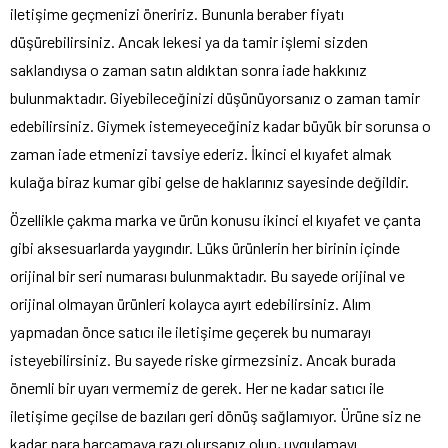
iletişime geçmenizi öneririz. Bununla beraber fiyatı
düşürebilirsiniz. Ancak lekesi ya da tamir işlemi sizden
saklandıysa o zaman satın aldıktan sonra iade hakkınız
bulunmaktadır. Giyebileceğinizi düşünüyorsanız o zaman tamir
edebilirsiniz. Giymek istemeyeceğiniz kadar büyük bir sorunsa o
zaman iade etmenizi tavsiye ederiz. İkinci el kıyafet almak
kulağa biraz kumar gibi gelse de haklarınız sayesinde değildir.
Özellikle çakma marka ve ürün konusu ikinci el kıyafet ve çanta
gibi aksesuarlarda yaygındır. Lüks ürünlerin her birinin içinde
orijinal bir seri numarası bulunmaktadır. Bu sayede orijinal ve
orijinal olmayan ürünleri kolayca ayırt edebilirsiniz. Alım
yapmadan önce satıcı ile iletişime geçerek bu numarayı
isteyebilirsiniz. Bu sayede riske girmezsiniz. Ancak burada
önemli bir uyarı vermemiz de gerek. Her ne kadar satıcı ile
iletişime geçilse de bazıları geri dönüş sağlamıyor. Ürüne siz ne
kadar para harcamaya razı olursanız olun, uygulamayı