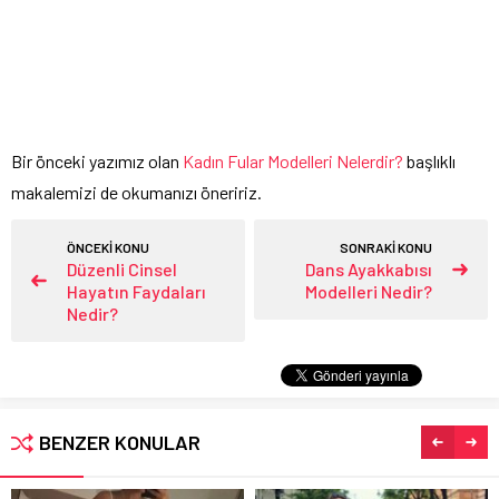
Bir önceki yazımız olan
Kadın Fular Modelleri Nelerdir?
başlıklı
makalemizi de okumanızı öneririz.
ÖNCEKİ KONU
SONRAKİ KONU
Düzenli Cinsel
Dans Ayakkabısı
Hayatın Faydaları
Modelleri Nedir?
Nedir?
BENZER KONULAR