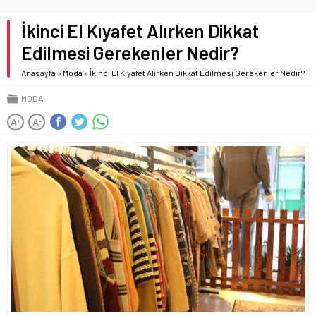
İkinci El Kıyafet Alırken Dikkat
Edilmesi Gerekenler Nedir?
Anasayfa
»
Moda
»
İkinci El Kıyafet Alırken Dikkat Edilmesi Gerekenler Nedir?
MODA
A
A
+
-