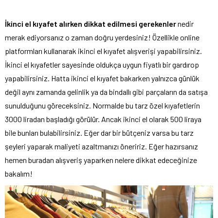
İkinci el kıyafet alırken dikkat edilmesi gerekenler
nedir
merak ediyorsanız o zaman doğru yerdesiniz! Özellikle online
platformları kullanarak ikinci el kıyafet alışverişi yapabilirsiniz.
İkinci el kıyafetler sayesinde oldukça uygun fiyatlı bir gardırop
yapabilirsiniz. Hatta ikinci el kıyafet bakarken yalnızca günlük
değil aynı zamanda gelinlik ya da bindallı gibi parçaların da satışa
sunulduğunu göreceksiniz. Normalde bu tarz özel kıyafetlerin
3000 liradan başladığı görülür. Ancak ikinci el olarak 500 liraya
bile bunları bulabilirsiniz. Eğer dar bir bütçeniz varsa bu tarz
şeyleri yaparak maliyeti azaltmanızı öneririz. Eğer hazırsanız
hemen buradan alışveriş yaparken nelere dikkat edeceğinize
bakalım!