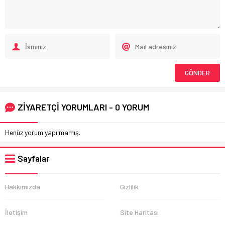
ZİYARETÇİ YORUMLARI - 0 YORUM
Henüz yorum yapılmamış.
Sayfalar
Hakkımızda
Gizlilik
İletişim
Site Haritası