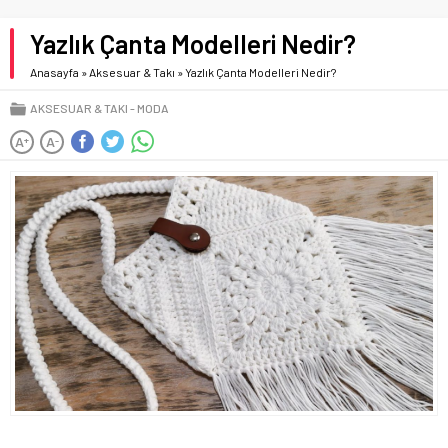
Yazlık Çanta Modelleri Nedir?
Anasayfa
»
Aksesuar & Takı
»
Yazlık Çanta Modelleri Nedir?
AKSESUAR & TAKI
MODA
A
A
+
-