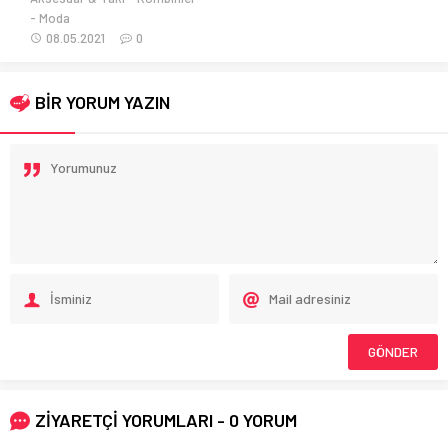
Moda
08.05.2021
0
BİR YORUM YAZIN
ZİYARETÇİ YORUMLARI - 0 YORUM