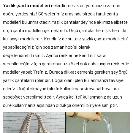
Yazlık çanta modelleri
nelerdir merak ediyorsanız o zaman
doğru yerdesiniz! Görsellerimiz arasında birçok farklı çanta
modelleri bulunmaktadır. Yazlık çantalar deyince aklımıza elbette
örgü çanta modelleri gelmektedir. Örgü çantalar hem şık hem de
kullanışlı modellerdir. Kendiniz de bu tarz yazlık çanta modellerini
yapabileceğiniz için boş zaman hobisi olarak
değerlendirebilirsiniz. Ayrıca renklerine kendiniz karar
verebileceğiniz için gardırobunuza özel çok daha uygun renklerde
modeller yapabilirsiniz. Burada dikkat etmeniz gereken şey örgü
yazlık çantaların ipleridir. Doğal olan ipleri kullanmanızı tavsiye
ederiz. Doğal olmayan iplerin kullanılması kimyasal boyalara
sebebiyet verebilmektedir. Ayrıca kaliteli kullanmanız da uzun
süre kullanmanız açısından oldukça önemli bir yere sahiptir.