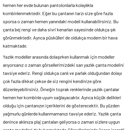
hemen her evde bulunan pantolonlarla kolaylıkla
kombinlenmektedir. Eğer bu çantanın tarzı size göre fazla
sporsa o zaman hemen yanındaki modeli kullanabilirsiniz. Bu
çanta bej rengi ve daha sivri kenarları sayesinde oldukça şık
görünmektedir. Ayrıca püskülleri de oldukça modern bir hava
katmaktadır.
Yazlık modeller arasında dolaşırken kullanmak için modeller
arıyorsanız o zaman görsellerimizdeki sarı yazlık çanta modelini
tavsiye ederiz. Rengi oldukça canlı ve parlak olduğundan dolayı
çok fazla dikkat çekse de siz rengini kendinize göre
düzenleyebilirsiniz. Örneğin toprak renklerinde yazlık çantalar
hemen her kombinle uyum sağlayacaktır. Ayrıca küçük delikleri
olduğu için çantanızın içeriklerini de gösterecektir. Bu yüzden
yağmurlu günlerde kullanmamanızı tavsiye ederiz. Yazlık çanta
denince aklınıza plaj çantaları geliyorsa o zaman sizlere uygun
çanta modelleri de bulunmaktadır. Görsellerimizde üçgen işaretli