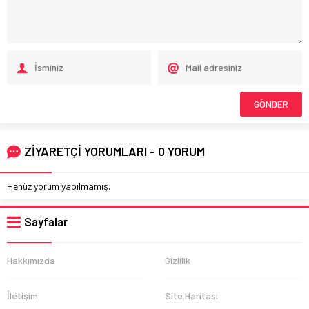
ZİYARETÇİ YORUMLARI - 0 YORUM
Henüz yorum yapılmamış.
Sayfalar
Hakkımızda
Gizlilik
İletişim
Site Haritası