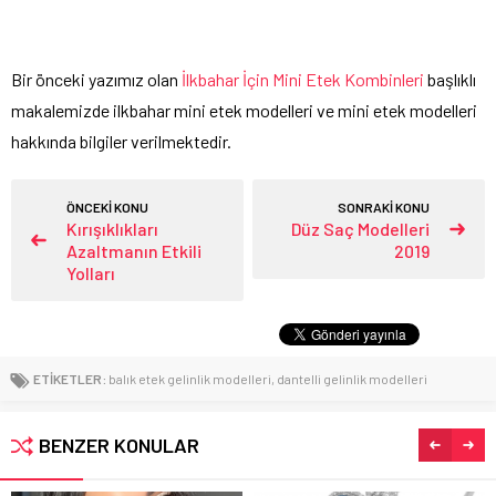
Bir önceki yazımız olan
İlkbahar İçin Mini Etek Kombinleri
başlıklı
makalemizde ilkbahar mini etek modelleri ve mini etek modelleri
hakkında bilgiler verilmektedir.
ÖNCEKİ KONU
SONRAKİ KONU
Kırışıklıkları
Düz Saç Modelleri
Azaltmanın Etkili
2019
Yolları
ETİKETLER:
balık etek gelinlik modelleri
,
dantelli gelinlik modelleri
BENZER KONULAR