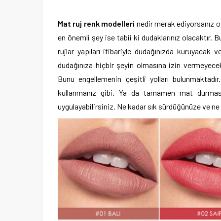
Mat ruj renk modelleri
nedir merak ediyorsanız o
en önemli şey ise tabii ki dudaklarınız olacaktır.
rujlar yapıları itibariyle dudağınızda kuruyaca
dudağınıza hiçbir şeyin olmasına izin vermeyece
Bunu engellemenin çeşitli yolları bulunmaktadı
kullanmanız gibi. Ya da tamamen mat durması
uygulayabilirsiniz. Ne kadar sık sürdüğünüze ve ne