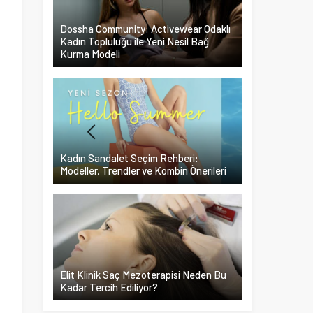
Dossha Community: Activewear Odaklı
Kadın Topluluğu ile Yeni Nesil Bağ
Kurma Modeli
Kadın Sandalet Seçim Rehberi:
Modeller, Trendler ve Kombin Önerileri
Elit Klinik Saç Mezoterapisi Neden Bu
Kadar Tercih Ediliyor?