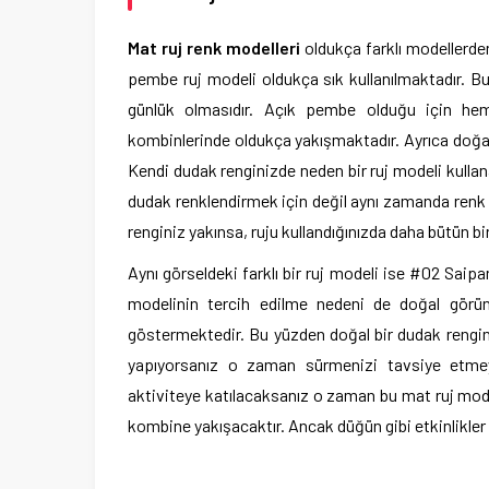
Mat ruj renk modelleri
oldukça farklı modellerde
pembe ruj modeli oldukça sık kullanılmaktadır. B
günlük olmasıdır. Açık pembe olduğu için hem
kombinlerinde oldukça yakışmaktadır. Ayrıca doğal 
Kendi dudak renginizde neden bir ruj modeli kullan
dudak renklendirmek için değil aynı zamanda renk t
renginiz yakınsa, ruju kullandığınızda daha bütün b
Aynı görseldeki farklı bir ruj modeli ise #02 Saip
modelinin tercih edilme nedeni de doğal görü
göstermektedir. Bu yüzden doğal bir dudak rengin
yapıyorsanız o zaman sürmenizi tavsiye etmeyi
aktiviteye katılacaksanız o zaman bu mat ruj model
kombine yakışacaktır. Ancak düğün gibi etkinlikler iç