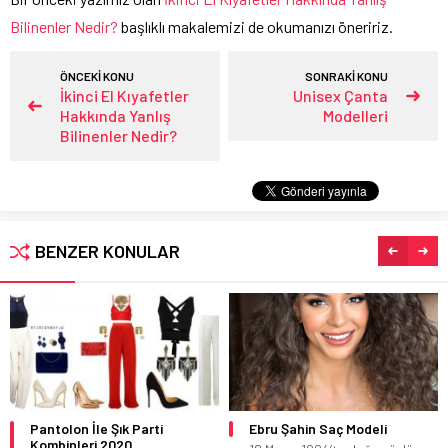
Bilinenler Nedir?
başlıklı makalemizi de okumanızı öneririz.
ÖNCEKİ KONU
SONRAKİ KONU
İkinci El Kıyafetler
Unisex Çanta
Hakkında Yanlış
Modelleri
Bilinenler Nedir?
BENZER KONULAR
Pantolon İle Şık Parti
Ebru Şahin Saç Modeli
Kombinleri 2020