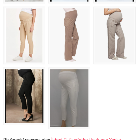
Bir önceki yazımız olan
İkinci El Kıyafetler Hakkında Yanlış