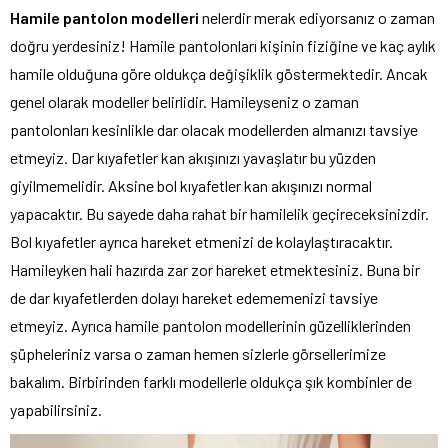
Hamile pantolon modelleri
nelerdir merak ediyorsanız o zaman
doğru yerdesiniz! Hamile pantolonları kişinin fiziğine ve kaç aylık
hamile olduğuna göre oldukça değişiklik göstermektedir. Ancak
genel olarak modeller belirlidir. Hamileyseniz o zaman
pantolonları kesinlikle dar olacak modellerden almanızı tavsiye
etmeyiz. Dar kıyafetler kan akışınızı yavaşlatır bu yüzden
giyilmemelidir. Aksine bol kıyafetler kan akışınızı normal
yapacaktır. Bu sayede daha rahat bir hamilelik geçireceksinizdir.
Bol kıyafetler ayrıca hareket etmenizi de kolaylaştıracaktır.
Hamileyken hali hazırda zar zor hareket etmektesiniz. Buna bir
de dar kıyafetlerden dolayı hareket edememenizi tavsiye
etmeyiz. Ayrıca hamile pantolon modellerinin güzelliklerinden
şüpheleriniz varsa o zaman hemen sizlerle görsellerimize
bakalım. Birbirinden farklı modellerle oldukça şık kombinler de
yapabilirsiniz.