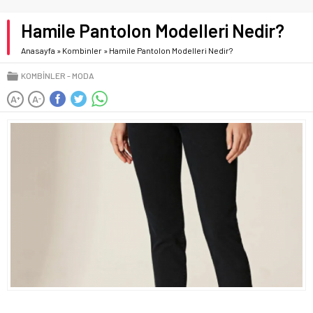
Hamile Pantolon Modelleri Nedir?
Anasayfa
»
Kombinler
»
Hamile Pantolon Modelleri Nedir?
KOMBINLER
MODA
A
A
+
-