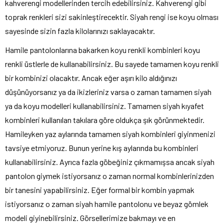
kahverengi modellerinden tercih edebilirsiniz. Kahverengi gibi
toprak renkleri sizi sakinleştirecektir. Siyah rengi ise koyu olması
sayesinde sizin fazla kilolarınızı saklayacaktır.
Hamile pantolonlarına bakarken koyu renkli kombinleri koyu
renkli üstlerle de kullanabilirsiniz. Bu sayede tamamen koyu renkli
bir kombinizi olacaktır. Ancak eğer aşırı kilo aldığınızı
düşünüyorsanız ya da ikizleriniz varsa o zaman tamamen siyah
ya da koyu modelleri kullanabilirsiniz. Tamamen siyah kıyafet
kombinleri kullanılan takılara göre oldukça şık görünmektedir.
Hamileyken yaz aylarında tamamen siyah kombinleri giyinmenizi
tavsiye etmiyoruz. Bunun yerine kış aylarında bu kombinleri
kullanabilirsiniz. Ayrıca fazla göbeğiniz çıkmamışsa ancak siyah
pantolon giymek istiyorsanız o zaman normal kombinlerinizden
bir tanesini yapabilirsiniz. Eğer formal bir kombin yapmak
istiyorsanız o zaman siyah hamile pantolonu ve beyaz gömlek
modeli giyinebilirsiniz. Görsellerimize bakmayı ve en