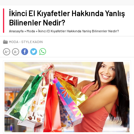
İkinci El Kıyafetler Hakkında Yanlış
Bilinenler Nedir?
Anasayfa
»
Moda
»
İkinci El Kıyafetler Hakkında Yanlış Bilinenler Nedir?
MODA
STYLE KADIN
A
A
+
-