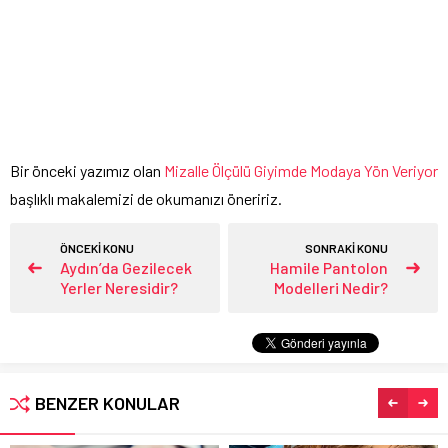
Bir önceki yazımız olan
Mizalle Ölçülü Giyimde Modaya Yön Veriyor
başlıklı makalemizi de okumanızı öneririz.
ÖNCEKİ KONU
SONRAKİ KONU
Aydın’da Gezilecek
Hamile Pantolon
Yerler Neresidir?
Modelleri Nedir?
BENZER KONULAR