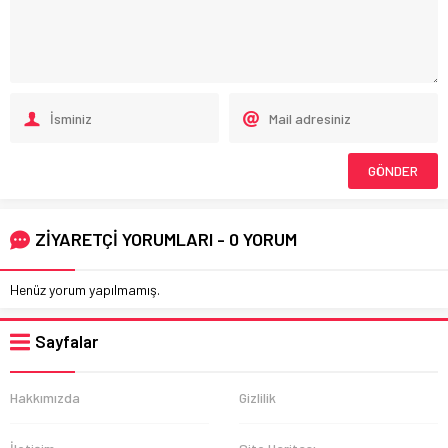
ZİYARETÇİ YORUMLARI - 0 YORUM
Henüz yorum yapılmamış.
Sayfalar
Hakkımızda
Gizlilik