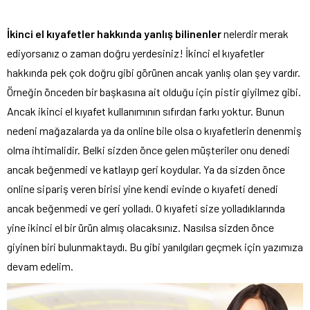
İkinci el kıyafetler hakkında yanlış bilinenler
nelerdir merak
ediyorsanız o zaman doğru yerdesiniz! İkinci el kıyafetler
hakkında pek çok doğru gibi görünen ancak yanlış olan şey vardır.
Örneğin önceden bir başkasına ait olduğu için pistir giyilmez gibi.
Ancak ikinci el kıyafet kullanımının sıfırdan farkı yoktur. Bunun
nedeni mağazalarda ya da online bile olsa o kıyafetlerin denenmiş
olma ihtimalidir. Belki sizden önce gelen müşteriler onu denedi
ancak beğenmedi ve katlayıp geri koydular. Ya da sizden önce
online sipariş veren birisi yine kendi evinde o kıyafeti denedi
ancak beğenmedi ve geri yolladı. O kıyafeti size yolladıklarında
yine ikinci el bir ürün almış olacaksınız. Nasılsa sizden önce
giyinen biri bulunmaktaydı. Bu gibi yanılgıları geçmek için yazımıza
devam edelim.