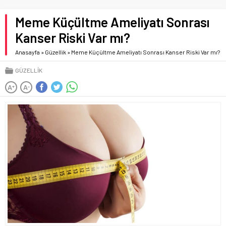
Meme Küçültme Ameliyatı Sonrası
Kanser Riski Var mı?
Anasayfa
»
Güzellik
»
Meme Küçültme Ameliyatı Sonrası Kanser Riski Var mı?
GÜZELLIK
A
A
+
-