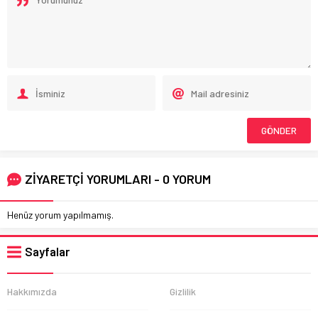
ZİYARETÇİ YORUMLARI - 0 YORUM
Henüz yorum yapılmamış.
Sayfalar
Hakkımızda
Gizlilik