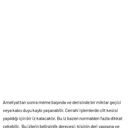
Ameliyattan sonra meme başında ve derisinde bir miktar geçici
veya kalıcı duyu kaybı yaşanabilir. Cerrahi işlemlerde cilt kesisi
yapıldığı için bir iz kalacaktır. Bu iz bazen normalden fazla dikkat
çekebilir.
Bu izlerin belirginlik derecesi; kişinin deri yapısına ve