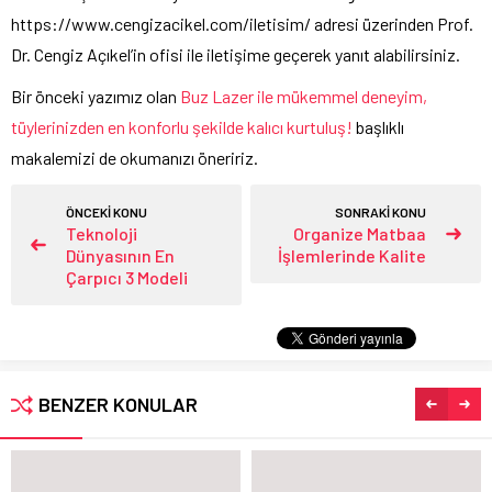
https://www.cengizacikel.com/iletisim/
adresi üzerinden Prof.
Dr. Cengiz Açıkel’in ofisi ile iletişime geçerek yanıt alabilirsiniz.
Bir önceki yazımız olan
Buz Lazer ile mükemmel deneyim,
tüylerinizden en konforlu şekilde kalıcı kurtuluş!
başlıklı
makalemizi de okumanızı öneririz.
ÖNCEKİ KONU
SONRAKİ KONU
Teknoloji
Organize Matbaa
Dünyasının En
İşlemlerinde Kalite
Çarpıcı 3 Modeli
BENZER KONULAR