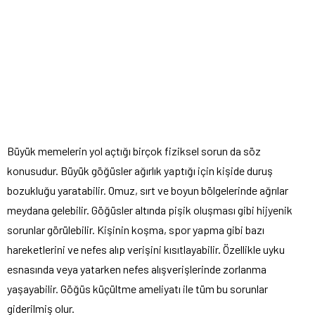
Büyük memelerin yol açtığı birçok fiziksel sorun da söz
konusudur. Büyük göğüsler ağırlık yaptığı için kişide duruş
bozukluğu yaratabilir. Omuz, sırt ve boyun bölgelerinde ağrılar
meydana gelebilir. Göğüsler altında pişik oluşması gibi hijyenik
sorunlar görülebilir. Kişinin koşma, spor yapma gibi bazı
hareketlerini ve nefes alıp verişini kısıtlayabilir. Özellikle uyku
esnasında veya yatarken nefes alışverişlerinde zorlanma
yaşayabilir. Göğüs küçültme ameliyatı ile tüm bu sorunlar
giderilmiş olur.