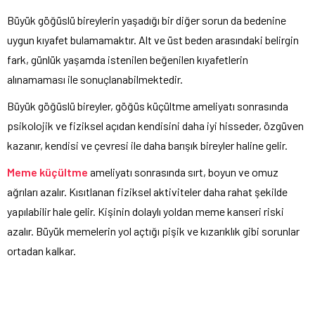
Büyük göğüslü bireylerin yaşadığı bir diğer sorun da bedenine
uygun kıyafet bulamamaktır. Alt ve üst beden arasındaki belirgin
fark, günlük yaşamda istenilen beğenilen kıyafetlerin
alınamaması ile sonuçlanabilmektedir.
Büyük göğüslü bireyler, göğüs küçültme ameliyatı sonrasında
psikolojik ve fiziksel açıdan kendisini daha iyi hisseder, özgüven
kazanır, kendisi ve çevresi ile daha barışık bireyler haline gelir.
Meme küçültme
ameliyatı sonrasında sırt, boyun ve omuz
ağrıları azalır. Kısıtlanan fiziksel aktiviteler daha rahat şekilde
yapılabilir hale gelir. Kişinin dolaylı yoldan meme kanseri riski
azalır. Büyük memelerin yol açtığı pişik ve kızarıklık gibi sorunlar
ortadan kalkar.