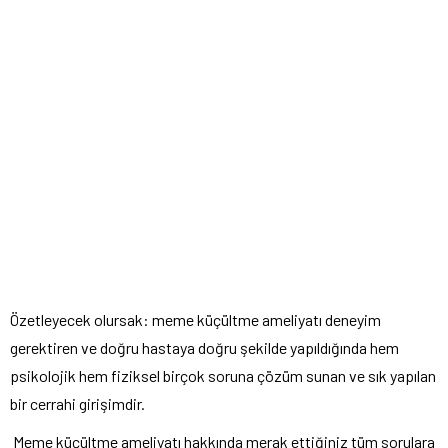
Özetleyecek olursak: meme küçültme ameliyatı deneyim
gerektiren ve doğru hastaya doğru şekilde yapıldığında hem
psikolojik hem fiziksel birçok soruna çözüm sunan ve sık yapılan
bir cerrahi girişimdir.
Meme küçültme ameliyatı hakkında merak ettiğiniz tüm sorulara