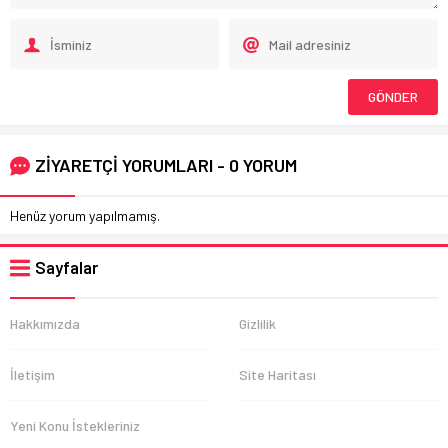
ZİYARETÇİ YORUMLARI - 0 YORUM
Henüz yorum yapılmamış.
Sayfalar
Hakkımızda
Gizlilik
İletişim
Site Haritası
Yeni Konu İstekleriniz