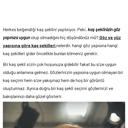
Herkes beğendiği kaş şeklini yaptırıyor. Peki,
kaş şeklinizin göz
yapınıza uygun
olup olmadığını hiç düşündünüz mü?
Göz ve yüz
yapısına göre kaş şekilleri
nelerdir, hangi göz yapısına hangi
kaş şekilleri gider öncelikle bunları bilmeniz gerekir.
Bir kaş şekli sizin çok hoşunuza gidebilir fakat bu size uygun
olduğu anlamına gelmez. Gözlerinizin yapısına uygun olmayan bir
kaş seçimi hem size yakışmaz hem de hoş bir görüntü
oluşturmaz. Ayrıca doğru bir kaş şekli seçimi gözlerinizi ve
bakışlarınızı daha güzel gösterir.