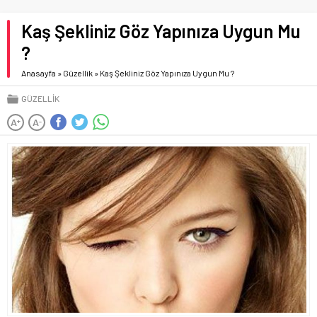
Kaş Şekliniz Göz Yapınıza Uygun Mu
?
Anasayfa
»
Güzellik
»
Kaş Şekliniz Göz Yapınıza Uygun Mu ?
GÜZELLIK
A
A
+
-