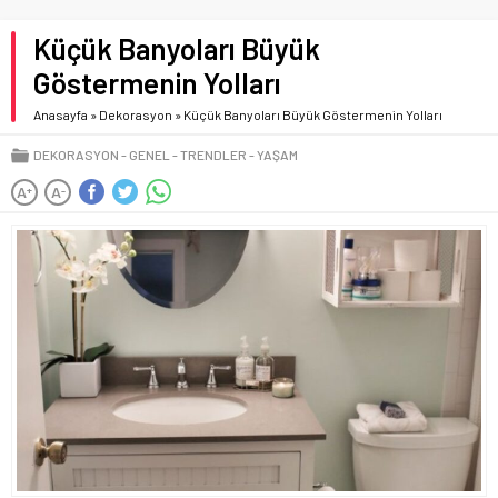
Küçük Banyoları Büyük
Göstermenin Yolları
Anasayfa
»
Dekorasyon
»
Küçük Banyoları Büyük Göstermenin Yolları
DEKORASYON
GENEL
TRENDLER
YAŞAM
A
A
+
-