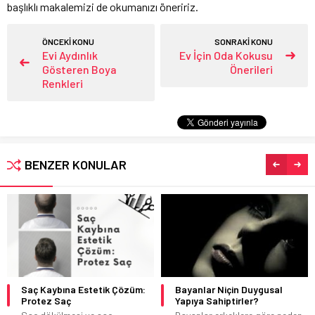
başlıklı makalemizi de okumanızı öneririz.
ÖNCEKİ KONU
SONRAKİ KONU
Evi Aydınlık
Ev İçin Oda Kokusu
Gösteren Boya
Önerileri
Renkleri
BENZER KONULAR
Saç Kaybına Estetik Çözüm:
Bayanlar Niçin Duygusal
Protez Saç
Yapıya Sahiptirler?