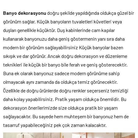
Banyo dekorasyonu
doğru şekilde yapıldığında oldukça güzel bir
görünüm sağlar. Küçük banyoların tuvaletleri küvetleri veya
duşları genellikle küçüktür. Duş kabinlerinde cam kapılar
kullanarak banyonuzu daha geniş göstermenin yanı sıra daha
modern bir görünüm sağlayabilirsiniz Küçük banyolar bazen
sıkışık ve dar görünür. Ancak doğru dekorasyon ve düzenleme
teknikleri ile küçük bir banyo bile ferah ve geniş gösterecektir.
Buna ek olarak banyonuz sadece modern görünüme sahip
olmayacak aynı zamanda da oldukça temiz görünecektir.
Özellikle de doğru ürünlerde doğru renkler seçerseniz temizliği
daha kolay yapabilirsiniz. Pratik yaşam oldukça önemlidir. Bu
dekorasyon önerilerimizde size oldukça pratik bir yaşam
sağlayacaktır. Bu sayede hem muhteşem bir banyonuz hem de
tasarruf yapabileceğiniz pek çok zaman kalacaktır.