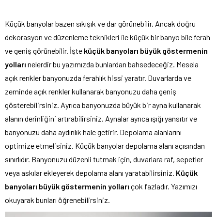
Küçük banyolar bazen sıkışık ve dar görünebilir. Ancak doğru
dekorasyon ve düzenleme teknikleri ile küçük bir banyo bile ferah
ve geniş görünebilir. İşte
küçük banyoları büyük göstermenin
yolları
nelerdir bu yazımızda bunlardan bahsedeceğiz. Mesela
açık renkler banyonuzda ferahlık hissi yaratır. Duvarlarda ve
zeminde açık renkler kullanarak banyonuzu daha geniş
gösterebilirsiniz. Ayrıca banyonuzda büyük bir ayna kullanarak
alanın derinliğini artırabilirsiniz. Aynalar ayrıca ışığı yansıtır ve
banyonuzu daha aydınlık hale getirir. Depolama alanlarını
optimize etmelisiniz. Küçük banyolar depolama alanı açısından
sınırlıdır. Banyonuzu düzenli tutmak için, duvarlara raf, sepetler
veya askılar ekleyerek depolama alanı yaratabilirsiniz.
Küçük
banyoları büyük göstermenin yolları
çok fazladır. Yazımızı
okuyarak bunları öğrenebilirsiniz.