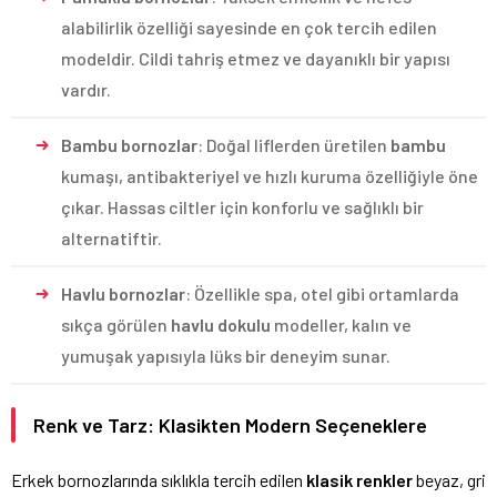
alabilirlik özelliği sayesinde en çok tercih edilen
modeldir. Cildi tahriş etmez ve dayanıklı bir yapısı
vardır.
Bambu bornozlar
: Doğal liflerden üretilen
bambu
kumaşı, antibakteriyel ve hızlı kuruma özelliğiyle öne
çıkar. Hassas ciltler için konforlu ve sağlıklı bir
alternatiftir.
Havlu bornozlar
: Özellikle spa, otel gibi ortamlarda
sıkça görülen
havlu dokulu
modeller, kalın ve
yumuşak yapısıyla lüks bir deneyim sunar.
Renk ve Tarz: Klasikten Modern Seçeneklere
Erkek bornozlarında sıklıkla tercih edilen
klasik renkler
beyaz, gri