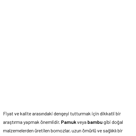
Fiyat ve kalite arasındaki dengeyi tutturmak için dikkatli bir
araştırma yapmak önemlidir.
Pamuk
veya
bambu
gibi doğal
malzemelerden üretilen bornozlar, uzun ömürlü ve sağlıklı bir