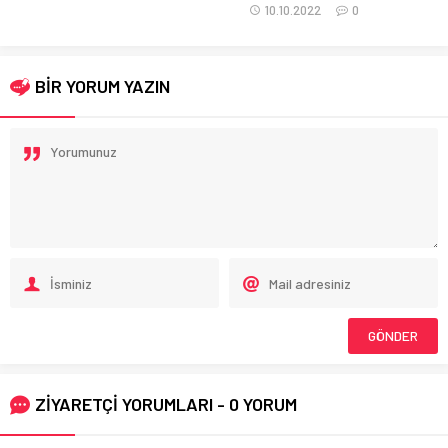
10.10.2022
0
BİR YORUM YAZIN
ZİYARETÇİ YORUMLARI - 0 YORUM