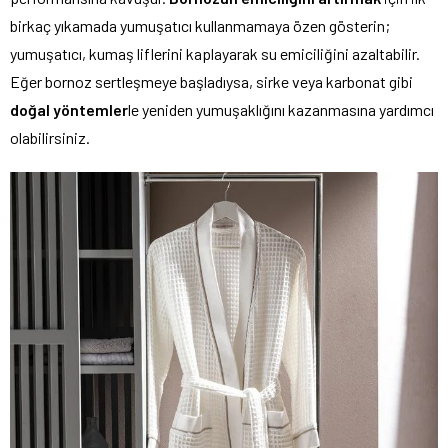
birkaç yıkamada yumuşatıcı kullanmamaya özen gösterin;
yumuşatıcı, kumaş liflerini kaplayarak su emiciliğini azaltabilir.
Eğer bornoz sertleşmeye başladıysa, sirke veya karbonat gibi
doğal yöntemler
le yeniden yumuşaklığını kazanmasına yardımcı
olabilirsiniz.