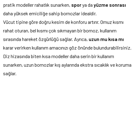
pratik modeller rahatlık sunarken,
spor
ya da
yüzme sonrası
daha yüksek emiciliğe sahip bornozlar idealdir.
Vücut tipine göre doğru kesim de konforu artırır. Omuz kısmı
rahat oturan, bel kısmı çok sıkmayan bir bornoz, kullanım
sırasında hareket özgürlüğü sağlar. Ayrıca,
uzun mu kısa mı
karar verirken kullanım amacınızı göz önünde bulundurabilirsiniz.
Diz hizasında biten kısa modeller daha serin bir kullanım
sunarken, uzun bornozlar kış aylarında ekstra sıcaklık ve koruma
sağlar.