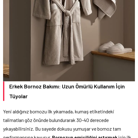
Erkek Bornoz Bakımı: Uzun Ömürlü Kullanım İçin
Tüyolar
Yeni aldığınız bornozu ilk yıkamada, kumaş etiketindeki
talimatları göz önünde bulundurarak 30-40 derecede
yıkayabilirsiniz. Bu sayede dokusu yumuşar ve bornoz tam
performansına kavuşur.
Bornozun emiciliğini artırmak
için ilk