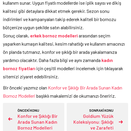
kullanım sunar. Uygun fiyatlı modellerde ise iplik sayısı ve dikiş
kalitesi gibi detaylara dikkat etmek gerekir. Sezon sonu
indirimleri ve kampanyaları takip ederek kaliteli bir bornozu
bütçenize uygun şekilde satın alabilirsiniz.
Sonuç olarak,
erkek bornoz modelleri
arasından seçim
yaparken kumaşın kalitesi, kesim rahatlığı ve kullanım amacınızı
ön planda tutmanız, konfor ve şıklığı bir arada yakalamanıza
yardımcı olacaktır. Daha fazla bilgi ve aynı zamanda
kadın
bornoz fiyatları
için çeşitli modelleri incelemek için tıklayarak
sitemizi ziyaret edebilirsiniz.
Bir önceki yazımız olan
Konfor ve Şıklığı Bir Arada Sunan Kadın
Bornoz Modelleri
başlıklı makalemizi de okumanızı öneririz.
ÖNCEKİ KONU
SONRAKİ KONU
Konfor ve Şıklığı Bir
Goldium Yüzük
Arada Sunan Kadın
Koleksiyonu: Şıklığı
Bornoz Modelleri
ve Zarafeti