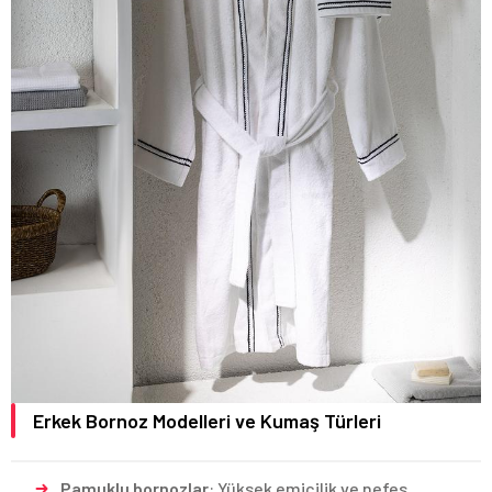
Erkek Bornoz Modelleri ve Kumaş Türleri
Pamuklu bornozlar
: Yüksek emicilik ve nefes