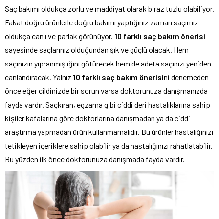
Saç bakımı oldukça zorlu ve maddiyat olarak biraz tuzlu olabiliyor.
Fakat doğru ürünlerle doğru bakımı yaptığınız zaman saçımız
oldukça canlı ve parlak görünüyor.
10 farklı saç bakım önerisi
sayesinde saçlarınız olduğundan şık ve güçlü olacak. Hem
saçınızın yıpranmışlığını götürecek hem de adeta saçınızı yeniden
canlandıracak. Yalnız
10 farklı saç bakım önerisi
ni denemeden
önce eğer cildinizde bir sorun varsa doktorunuza danışmanızda
fayda vardır. Saçkıran, egzama gibi ciddi deri hastalıklarına sahip
kişiler kafalarına göre doktorlarına danışmadan ya da ciddi
araştırma yapmadan ürün kullanmamalıdır. Bu ürünler hastalığınızı
tetikleyen içeriklere sahip olabilir ya da hastalığınızı rahatlatabilir.
Bu yüzden ilk önce doktorunuza danışmada fayda vardır.