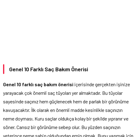
Genel 10 Farklı Saç Bakım Önerisi
Genel 10 farklı saç bakım önerisi
içerisinde gerçekten işinize
yarayacak çok önemli saç tüyoları yer almaktadır. Bu tüyolar
sayesinde saçınız hem güçlenecek hem de parlak bir görünüme
kavuşacaktır. İlk olarak en önemli madde kesinlikle saçınızın
neme doyması. Kuru saçlar oldukça kolay bir şekilde yıpranır ve
söner. Cansız bir görünüme sebep olur. Bu yüzden saçınızın
yeterince neme sahip olduğundan emin olmak. Bunu yapmak için