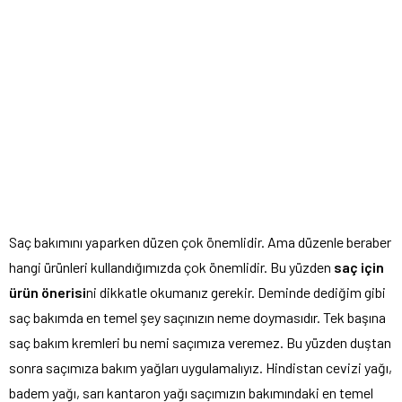
Saç bakımını yaparken düzen çok önemlidir. Ama düzenle beraber
hangi ürünleri kullandığımızda çok önemlidir. Bu yüzden
saç için
ürün önerisi
ni dikkatle okumanız gerekir. Deminde dediğim gibi
saç bakımda en temel şey saçınızın neme doymasıdır. Tek başına
saç bakım kremleri bu nemi saçımıza veremez. Bu yüzden duştan
sonra saçımıza bakım yağları uygulamalıyız. Hindistan cevizi yağı,
badem yağı, sarı kantaron yağı saçımızın bakımındaki en temel