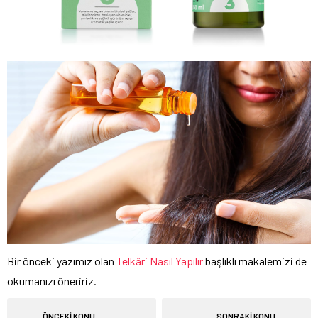
Bir önceki yazımız olan
Telkâri Nasıl Yapılır
başlıklı makalemizi de
okumanızı öneririz.
ÖNCEKİ KONU
SONRAKİ KONU