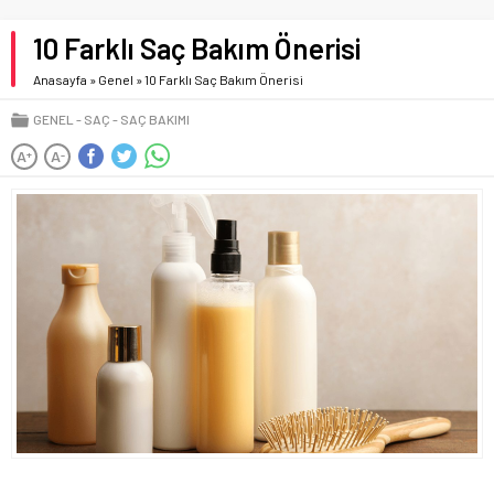
10 Farklı Saç Bakım Önerisi
Anasayfa
»
Genel
»
10 Farklı Saç Bakım Önerisi
GENEL
SAÇ
SAÇ BAKIMI
A
A
+
-