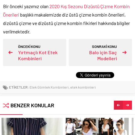
Bir önceki yazımız olan
2020 Kış Sezonu Dizüstü Çizme Kombin
Önerileri
başlıklı makalemizde diz üstü çizme kombin önerileri,
dizüstü çizme ve dizüstü çizme kombin fikirleri hakkında bilgiler
verilmektedir.
ÖNCEKİ KONU
SONRAKİ KONU
Yırtmaçlı Kot Etek
Balo için Saç
Kombinleri
Modelleri
ETİKETLER:
Etek Gömlek Kombinleri
,
etek kombinleri
BENZER KONULAR