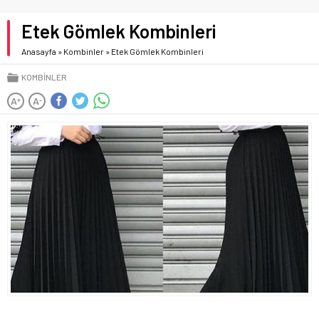
Etek Gömlek Kombinleri
Anasayfa
»
Kombinler
»
Etek Gömlek Kombinleri
KOMBINLER
A
A
+
-