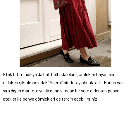
Etek bitiminde ya da hafif altında olan gömlekler bayanların
oldukça şık olmasındaki önemli bir detay olmaktadır. Bunun yanı
sıra dışarı markete ya da daha sıradan bir yere giderken penye
etekler ile penye gömlekleri de tercih edebilirsiniz.