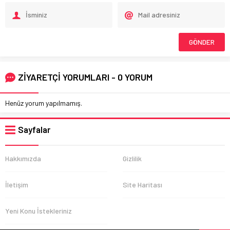
ZİYARETÇİ YORUMLARI - 0 YORUM
Henüz yorum yapılmamış.
Sayfalar
Hakkımızda
Gizlilik
İletişim
Site Haritası
Yeni Konu İstekleriniz