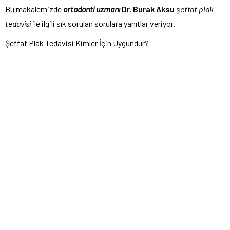
Bu makalemizde
ortodonti uzmanı
Dr. Burak Aksu
şeffaf plak
tedavisi
ile ilgili sık sorulan sorulara yanıtlar veriyor.
Şeffaf Plak Tedavisi Kimler İçin Uygundur?