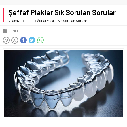
Şeffaf Plaklar Sık Sorulan Sorular
Anasayfa
»
Genel
»
Şeffaf Plaklar Sık Sorulan Sorular
GENEL
A
A
+
-