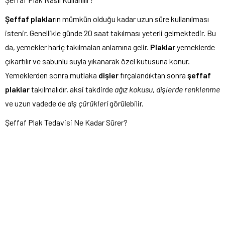
Şeffaf plaklar
ın mümkün olduğu kadar uzun süre kullanılması
istenir. Genellikle günde 20 saat takılması yeterli gelmektedir. Bu
da, yemekler hariç takılmaları anlamına gelir.
Plaklar
yemeklerde
çıkartılır ve sabunlu suyla yıkanarak özel kutusuna konur.
Yemeklerden sonra mutlaka
dişler
fırçalandıktan sonra
şeffaf
plaklar
takılmalıdır, aksi takdirde
ağız kokusu
,
dişlerde renklenme
ve uzun vadede de
diş çürükleri
görülebilir.
Şeffaf Plak Tedavisi Ne Kadar Sürer?