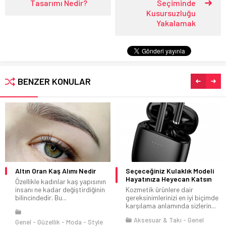
Tasarımı Nedir?
Seçiminde
Kusursuzluğu
Yakalamak
BENZER KONULAR
Altın Oran Kaş Alımı Nedir
Seçeceğiniz Kulaklık Modeli
Hayatınıza Heyecan Katsın
Özellikle kadınlar kaş yapısının
insanı ne kadar değiştirdiğinin
Kozmetik ürünlere dair
bilincindedir. Bu...
gereksinimlerinizi en iyi biçimde
karşılama anlamında sizlerin...
Aksesuar & Takı
Genel
Genel
Güzellik
Moda
Style