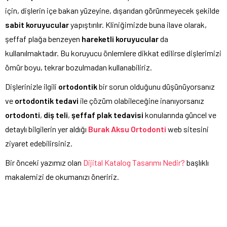
için, dişlerin içe bakan yüzeyine, dışarıdan görünmeyecek şekilde
sabit koruyucular
yapıştırılır. Kliniğimizde buna ilave olarak,
şeffaf plağa benzeyen
hareketli koruyucular
da
kullanılmaktadır. Bu koruyucu önlemlere dikkat edilirse dişlerimizi
ömür boyu, tekrar bozulmadan kullanabiliriz.
Dişlerinizle ilgili
ortodontik
bir sorun olduğunu düşünüyorsanız
ve
ortodontik tedavi
ile çözüm olabileceğine inanıyorsanız
ortodonti
,
diş teli
,
şeffaf plak tedavisi
konularında güncel ve
detaylı bilgilerin yer aldığı
Burak Aksu Ortodonti
web sitesini
ziyaret edebilirsiniz.
Bir önceki yazımız olan
Dijital Katalog Tasarımı Nedir?
başlıklı
makalemizi de okumanızı öneririz.