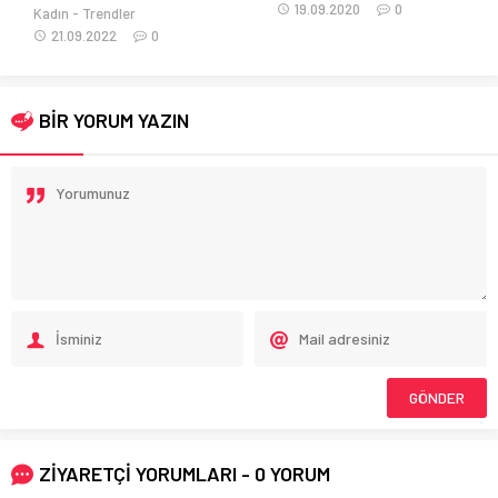
19.09.2020
0
Kadın
Trendler
21.09.2022
0
BİR YORUM YAZIN
ZİYARETÇİ YORUMLARI - 0 YORUM