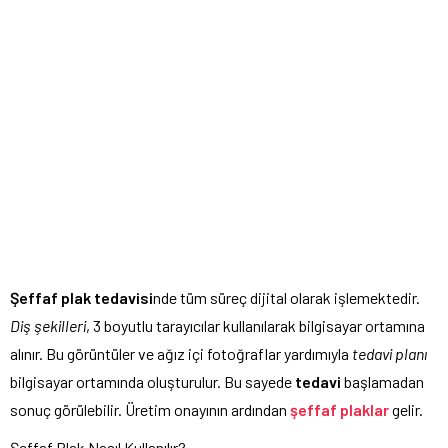
Şeffaf plak tedavisi
nde tüm süreç dijital olarak işlemektedir.
Diş şekilleri
, 3 boyutlu tarayıcılar kullanılarak bilgisayar ortamına
alınır. Bu görüntüler ve ağız içi fotoğraflar yardımıyla
tedavi planı
bilgisayar ortamında oluşturulur. Bu sayede
tedavi
başlamadan
sonuç görülebilir. Üretim onayının ardından
şeffaf plaklar
gelir.
Şeffaf Plak Nasıl Kullanılır?