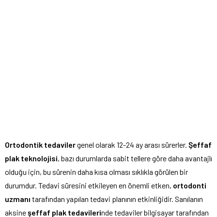
Ortodontik tedaviler
genel olarak 12-24 ay arası sürerler.
Şeffaf
plak teknolojisi
, bazı durumlarda sabit tellere göre daha avantajlı
olduğu için, bu sürenin daha kısa olması sıklıkla görülen bir
durumdur. Tedavi süresini etkileyen en önemli etken,
ortodonti
uzmanı
tarafından yapılan tedavi planının etkinliğidir. Sanılanın
aksine
şeffaf plak tedavileri
nde tedaviler bilgisayar tarafından