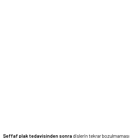
Şeffaf plak tedavisinden sonra
dişlerin tekrar bozulmaması