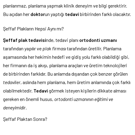
planlanmaz, planlama yapmak klinik deneyim ve bilgi gerektirir.
Bu açıdan her
doktor
un yaptığı
tedavi
birbirinden farklı olacaktır.
Şeffaf Plakların Hepsi Aynı mı?
Şeffaf plak tedavisi
nde, tedavi planı
ortodonti uzmanı
tarafından yapılır ve
plak firması
tarafından üretilir. Planlama
aşamasında her hekimin hedefi ve gidiş yolu farklı olabildiği gibi,
her firmanın da iş akışı, planlama araçları ve üretim teknolojileri
de birbirinden farklıdır. Bu anlamda dışarıdan çok benzer görülen
tedaviler
, aslında hem planlama, hem üretim anlamında çok farklı
olabilmektedir.
Tedavi
görmek isteyen kişilerin dikkate alması
gereken en önemli husus,
ortodonti uzmanının eğitimi ve
deneyimidir
.
Şeffaf Plaktan Sonra?