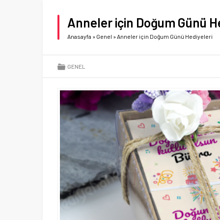
Anneler için Doğum Günü He
Anasayfa
»
Genel
»
Anneler için Doğum Günü Hediyeleri
GENEL