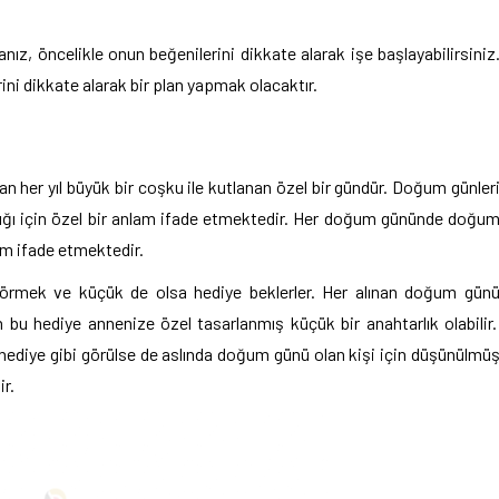
z, öncelikle onun beğenilerini dikkate alarak işe başlayabilirsiniz
ini dikkate alarak bir plan yapmak olacaktır.
her yıl büyük bir coşku ile kutlanan özel bir gündür. Doğum günler
tığı için özel bir anlam ifade etmektedir. Her doğum gününde doğu
am ifade etmektedir.
görmek ve küçük de olsa hediye beklerler. Her alınan doğum gün
n bu hediye annenize özel tasarlanmış küçük bir anahtarlık olabilir
hediye gibi görülse de aslında doğum günü olan kişi için düşünülmü
ir.