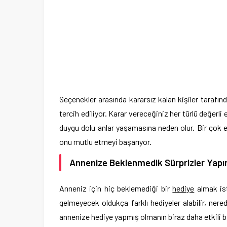
Seçenekler arasında kararsız kalan kişiler tarafın
tercih ediliyor. Karar vereceğiniz her türlü değerli 
duygu dolu anlar yaşamasına neden olur. Bir çok 
onu mutlu etmeyi başarıyor.
Annenize Beklenmedik Sürprizler Yapı
Anneniz için hiç beklemediği bir
hediye
almak ist
gelmeyecek oldukça farklı hediyeler alabilir, nere
annenize hediye yapmış olmanın biraz daha etkili b