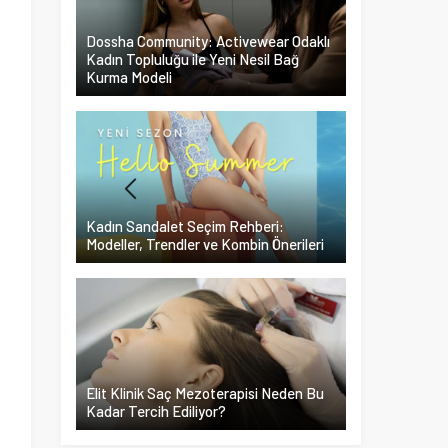
Dossha Community: Activewear Odaklı
Kadın Topluluğu ile Yeni Nesil Bağ
Kurma Modeli
Kadın Sandalet Seçim Rehberi:
Modeller, Trendler ve Kombin Önerileri
Elit Klinik Saç Mezoterapisi Neden Bu
Kadar Tercih Ediliyor?