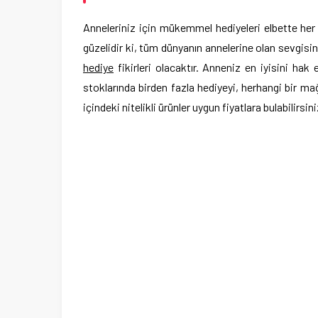
Anneleriniz için mükemmel hediyeleri elbette her
güzelidir ki, tüm dünyanın annelerine olan sevgis
hediye
fikirleri olacaktır. Anneniz en iyisini ha
stoklarında birden fazla hediyeyi, herhangi bir ma
içindeki nitelikli ürünler uygun fiyatlara bulabilirsini