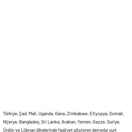
Türkiye, Çad, Mali, Uganda, Gana, Zimbabwe, Etiyopya, Somali,
Nijerya, Bangladeş, Sri Lanka, Arakan, Yemen, Gazze, Suriye,
Ürdün ve Lübnan ülkelerinde faaliyet gösteren derneğe yurt