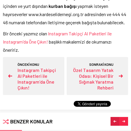
içinden ve yurt dışından
kurban bağışı
yapmak isteyen
hayırseverler www.kardeselidernegi.org.tr adresinden ve 444 44
46 numaralı telefondan iletişime geçerek bağışta bulunabilecek.
Bir önceki yazımız olan
Instagram Takipçi Al Paketleri ile
Instagram'da Öne Çıkın!
başlıklı makalemizi de okumanızı
öneririz.
ÖNCEKİ KONU
SONRAKİ KONU
Instagram Takipçi
Özel Tasarım Yatak
Al Paketleri ile
Odası: Kişisel Bir
Instagram’da Öne
Sığınak Yaratma
Çıkın!
Rehberi
BENZER KONULAR