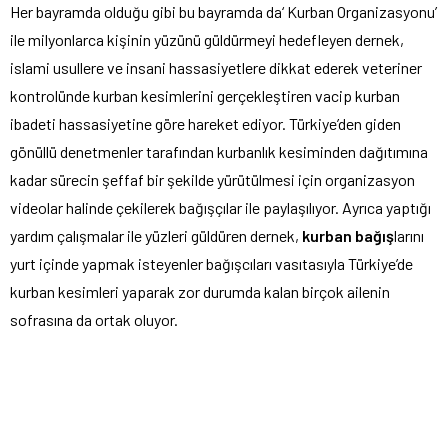
Her bayramda olduğu gibi bu bayramda da‘ Kurban Organizasyonu’
ile milyonlarca kişinin yüzünü güldürmeyi hedefleyen dernek,
islami usullere ve insani hassasiyetlere dikkat ederek veteriner
kontrolünde kurban kesimlerini gerçekleştiren vacip kurban
ibadeti hassasiyetine göre hareket ediyor. Türkiye’den giden
gönüllü denetmenler tarafından kurbanlık kesiminden dağıtımına
kadar sürecin şeffaf bir şekilde yürütülmesi için organizasyon
videolar halinde çekilerek bağışçılar ile paylaşılıyor. Ayrıca yaptığı
yardım çalışmalar ile yüzleri güldüren dernek,
kurban bağış
larını
yurt içinde yapmak isteyenler bağışcıları vasıtasıyla Türkiye’de
kurban kesimleri yaparak zor durumda kalan birçok ailenin
sofrasına da ortak oluyor.