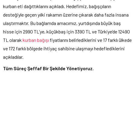
kurban eti dağıttıklarını açıkladı. Hedefimiz, bağışçıların
desteğiyle geçen yılki rakamın üzerine çıkarak daha fazla insana
ulaştırmaktır. Bu bağlamda amacımız, yurtdışında büyük baş
hisse için 2990 TL’ye, küçükbaş için 3390 TL ve Türkiye’de 12490
TL olarak
kurban bağışı
fiyatlarını belirlediklerini ve 17 farklı ülkede
ve 172 farklı bölgede ihtiyaç sahibine ulaşmayı hedeflediklerini
açıkladılar.
Tüm Süreç Şeffaf Bir Şekilde Yönetiyoruz.