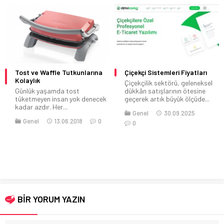
Tost ve Waffle Tutkunlarına
Çiçekçi Sistemleri Fiyatları
Kolaylık
Çiçekçilik sektörü, geleneksel
Günlük yaşamda tost
dükkân satışlarının ötesine
tüketmeyen insan yok denecek
geçerek artık büyük ölçüde...
kadar azdır. Her...
Genel
30.09.2025
Genel
13.06.2018
0
0
BİR YORUM YAZIN