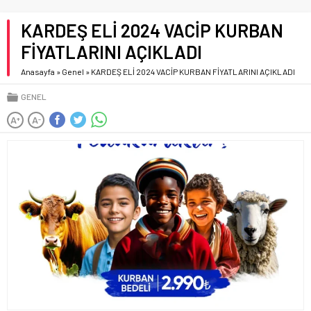
KARDEŞ ELİ 2024 VACİP KURBAN
FİYATLARINI AÇIKLADI
Anasayfa
»
Genel
»
KARDEŞ ELİ 2024 VACİP KURBAN FİYATLARINI AÇIKLADI
GENEL
A
A
+
-