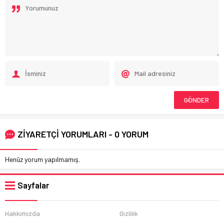
ZİYARETÇİ YORUMLARI - 0 YORUM
Henüz yorum yapılmamış.
Sayfalar
Hakkımızda
Gizlilik