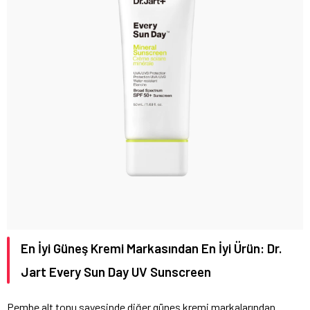
En İyi Güneş Kremi Markasından En İyi Ürün: Dr.
Jart Every Sun Day UV Sunscreen
Pembe alt tonu sayesinde diğer güneş kremi markalarından