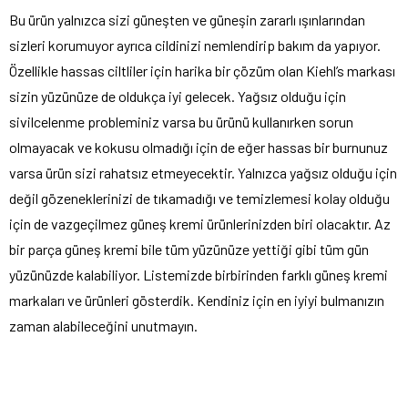
Bu ürün yalnızca sizi güneşten ve güneşin zararlı ışınlarından
sizleri korumuyor ayrıca cildinizi nemlendirip bakım da yapıyor.
Özellikle hassas ciltliler için harika bir çözüm olan Kiehl’s markası
sizin yüzünüze de oldukça iyi gelecek. Yağsız olduğu için
sivilcelenme probleminiz varsa bu ürünü kullanırken sorun
olmayacak ve kokusu olmadığı için de eğer hassas bir burnunuz
varsa ürün sizi rahatsız etmeyecektir. Yalnızca yağsız olduğu için
değil gözeneklerinizi de tıkamadığı ve temizlemesi kolay olduğu
için de vazgeçilmez güneş kremi ürünlerinizden biri olacaktır. Az
bir parça güneş kremi bile tüm yüzünüze yettiği gibi tüm gün
yüzünüzde kalabiliyor. Listemizde birbirinden farklı güneş kremi
markaları ve ürünleri gösterdik. Kendiniz için en iyiyi bulmanızın
zaman alabileceğini unutmayın.