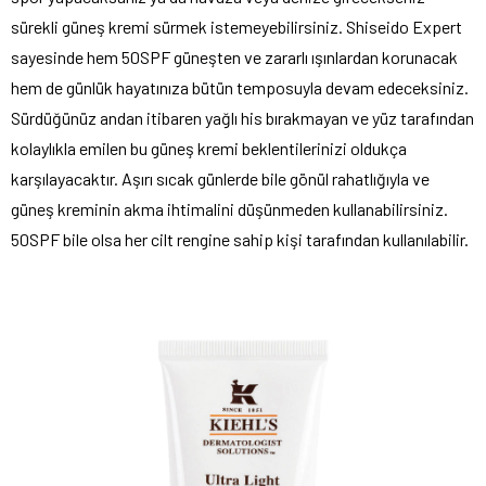
sürekli güneş kremi sürmek istemeyebilirsiniz. Shiseido Expert
sayesinde hem 50SPF güneşten ve zararlı ışınlardan korunacak
hem de günlük hayatınıza bütün temposuyla devam edeceksiniz.
Sürdüğünüz andan itibaren yağlı his bırakmayan ve yüz tarafından
kolaylıkla emilen bu güneş kremi beklentilerinizi oldukça
karşılayacaktır. Aşırı sıcak günlerde bile gönül rahatlığıyla ve
güneş kreminin akma ihtimalini düşünmeden kullanabilirsiniz.
50SPF bile olsa her cilt rengine sahip kişi tarafından kullanılabilir.