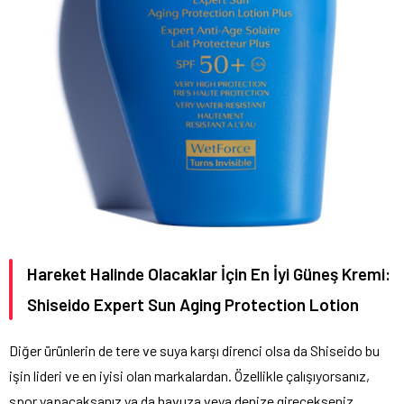
Hareket Halinde Olacaklar İçin En İyi Güneş Kremi:
Shiseido Expert Sun Aging Protection Lotion
Diğer ürünlerin de tere ve suya karşı direnci olsa da Shiseido bu
işin lideri ve en iyisi olan markalardan. Özellikle çalışıyorsanız,
spor yapacaksanız ya da havuza veya denize girecekseniz