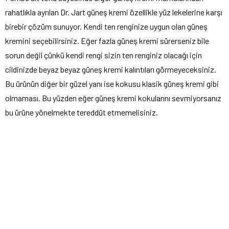
rahatlıkla ayrılan Dr. Jart güneş kremi özellikle yüz lekelerine karşı
birebir çözüm sunuyor. Kendi ten renginize uygun olan güneş
kremini seçebilirsiniz. Eğer fazla güneş kremi sürerseniz bile
sorun değil çünkü kendi rengi sizin ten renginiz olacağı için
cildinizde beyaz beyaz güneş kremi kalıntıları görmeyeceksiniz.
Bu ürünün diğer bir güzel yanı ise kokusu klasik güneş kremi gibi
olmaması. Bu yüzden eğer güneş kremi kokularını sevmiyorsanız
bu ürüne yönelmekte tereddüt etmemelisiniz.