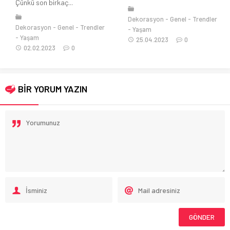
Çünkü son birkaç...
Dekorasyon
Genel
Trendler
Dekorasyon
Genel
Trendler
Yaşam
Yaşam
25.04.2023
0
02.02.2023
0
BİR YORUM YAZIN