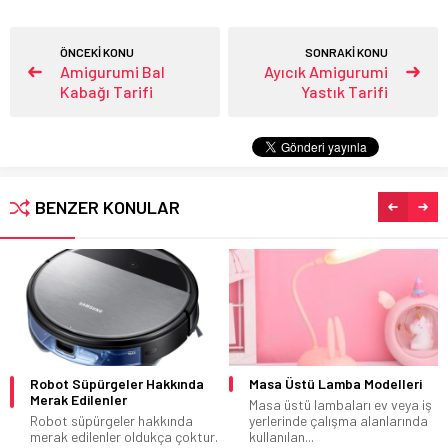
ÖNCEKİ KONU
SONRAKİ KONU
Amigurumi Bal
Ayıcık Amigurumi
Kabağı Tarifi
Yastık Tarifi
BENZER KONULAR
Robot Süpürgeler Hakkında
Masa Üstü Lamba Modelleri
Merak Edilenler
Masa üstü lambaları ev veya iş
Robot süpürgeler hakkında
yerlerinde çalışma alanlarında
merak edilenler oldukça çoktur.
kullanılan...