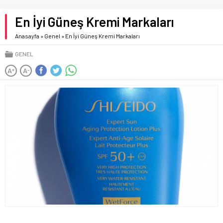
En İyi Güneş Kremi Markaları
Anasayfa
»
Genel
»
En İyi Güneş Kremi Markaları
GENEL
A
A
+
-