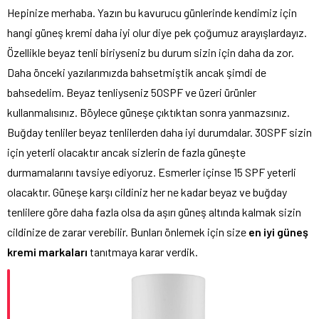
Hepinize merhaba. Yazın bu kavurucu günlerinde kendimiz için
hangi güneş kremi daha iyi olur diye pek çoğumuz arayışlardayız.
Özellikle beyaz tenli biriyseniz bu durum sizin için daha da zor.
Daha önceki yazılarımızda bahsetmiştik ancak şimdi de
bahsedelim. Beyaz tenliyseniz 50SPF ve üzeri ürünler
kullanmalısınız. Böylece güneşe çıktıktan sonra yanmazsınız.
Buğday tenliler beyaz tenlilerden daha iyi durumdalar. 30SPF sizin
için yeterli olacaktır ancak sizlerin de fazla güneşte
durmamalarını tavsiye ediyoruz. Esmerler içinse 15 SPF yeterli
olacaktır. Güneşe karşı cildiniz her ne kadar beyaz ve buğday
tenlilere göre daha fazla olsa da aşırı güneş altında kalmak sizin
cildinize de zarar verebilir. Bunları önlemek için size
en iyi güneş
kremi markaları
tanıtmaya karar verdik.