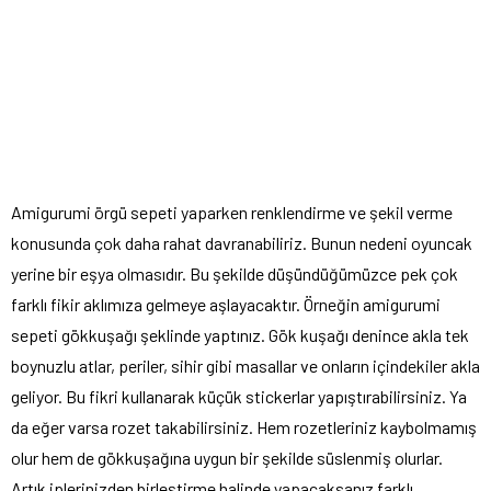
Amigurumi örgü sepeti yaparken renklendirme ve şekil verme
konusunda çok daha rahat davranabiliriz. Bunun nedeni oyuncak
yerine bir eşya olmasıdır. Bu şekilde düşündüğümüzce pek çok
farklı fikir aklımıza gelmeye aşlayacaktır. Örneğin amigurumi
sepeti gökkuşağı şeklinde yaptınız. Gök kuşağı denince akla tek
boynuzlu atlar, periler, sihir gibi masallar ve onların içindekiler akla
geliyor. Bu fikri kullanarak küçük stickerlar yapıştırabilirsiniz. Ya
da eğer varsa rozet takabilirsiniz. Hem rozetleriniz kaybolmamış
olur hem de gökkuşağına uygun bir şekilde süslenmiş olurlar.
Artık iplerinizden birleştirme halinde yapacaksanız farklı