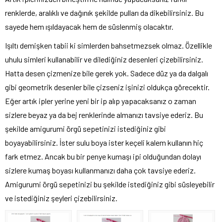
renklerde, aralıklı ve dağınık şekilde pulları da dikebilirsiniz. Bu
sayede hem ışıldayacak hem de süslenmiş olacaktır.
Işıltı demişken tabii ki simlerden bahsetmezsek olmaz. Özellikle
uhulu simleri kullanabilir ve dilediğiniz desenleri çizebilirsiniz.
Hatta desen çizmenize bile gerek yok. Sadece düz ya da dalgalı
gibi geometrik desenler bile çizseniz işinizi oldukça görecektir.
Eğer artık ipler yerine yeni bir ip alıp yapacaksanız o zaman
sizlere beyaz ya da bej renklerinde almanızı tavsiye ederiz. Bu
şekilde amigurumi örgü sepetinizi istediğiniz gibi
boyayabilirsiniz. İster sulu boya ister keçeli kalem kullanın hiç
fark etmez. Ancak bu bir penye kumaşı ipi olduğundan dolayı
sizlere kumaş boyası kullanmanızı daha çok tavsiye ederiz.
Amigurumi örgü sepetinizi bu şekilde istediğiniz gibi süsleyebilir
ve istediğiniz şeyleri çizebilirsiniz.