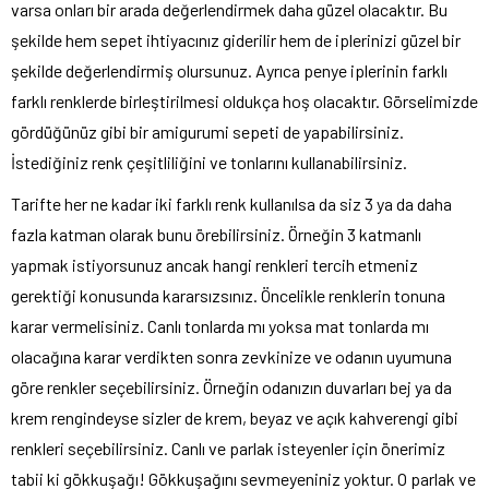
varsa onları bir arada değerlendirmek daha güzel olacaktır. Bu
şekilde hem sepet ihtiyacınız giderilir hem de iplerinizi güzel bir
şekilde değerlendirmiş olursunuz. Ayrıca penye iplerinin farklı
farklı renklerde birleştirilmesi oldukça hoş olacaktır. Görselimizde
gördüğünüz gibi bir amigurumi sepeti de yapabilirsiniz.
İstediğiniz renk çeşitliliğini ve tonlarını kullanabilirsiniz.
Tarifte her ne kadar iki farklı renk kullanılsa da siz 3 ya da daha
fazla katman olarak bunu örebilirsiniz. Örneğin 3 katmanlı
yapmak istiyorsunuz ancak hangi renkleri tercih etmeniz
gerektiği konusunda kararsızsınız. Öncelikle renklerin tonuna
karar vermelisiniz. Canlı tonlarda mı yoksa mat tonlarda mı
olacağına karar verdikten sonra zevkinize ve odanın uyumuna
göre renkler seçebilirsiniz. Örneğin odanızın duvarları bej ya da
krem rengindeyse sizler de krem, beyaz ve açık kahverengi gibi
renkleri seçebilirsiniz. Canlı ve parlak isteyenler için önerimiz
tabii ki gökkuşağı! Gökkuşağını sevmeyeniniz yoktur. O parlak ve