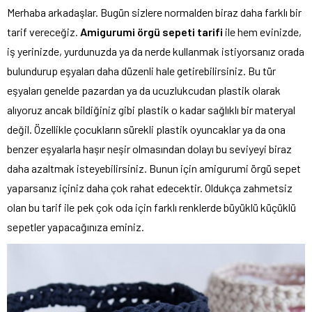
Merhaba arkadaşlar. Bugün sizlere normalden biraz daha farklı bir
tarif vereceğiz.
Amigurumi örgü sepeti tarifi
ile hem evinizde,
iş yerinizde, yurdunuzda ya da nerde kullanmak istiyorsanız orada
bulundurup eşyaları daha düzenli hale getirebilirsiniz. Bu tür
eşyaları genelde pazardan ya da ucuzlukcudan plastik olarak
alıyoruz ancak bildiğiniz gibi plastik o kadar sağlıklı bir materyal
değil. Özellikle çocukların sürekli plastik oyuncaklar ya da ona
benzer eşyalarla haşır neşir olmasından dolayı bu seviyeyi biraz
daha azaltmak isteyebilirsiniz. Bunun için amigurumi örgü sepet
yaparsanız içiniz daha çok rahat edecektir. Oldukça zahmetsiz
olan bu tarif ile pek çok oda için farklı renklerde büyüklü küçüklü
sepetler yapacağınıza eminiz.