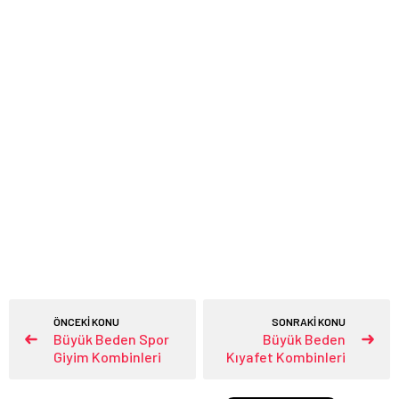
ÖNCEKİ KONU
SONRAKİ KONU
Büyük Beden Spor
Büyük Beden
Giyim Kombinleri
Kıyafet Kombinleri