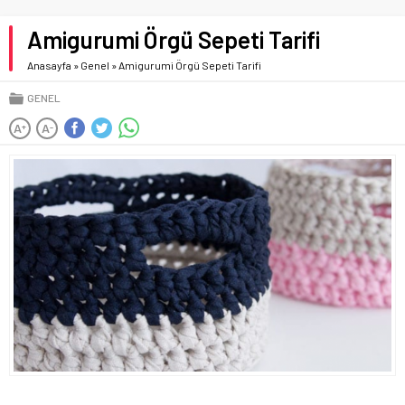
Amigurumi Örgü Sepeti Tarifi
Anasayfa
»
Genel
»
Amigurumi Örgü Sepeti Tarifi
GENEL
A
A
+
-