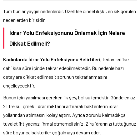
Tüm bunlar yaygın nedenlerdir. Özellikle cinsel ilişki, en sık görülen
nedenlerden birisidir.
İdrar Yolu Enfeksiyonunu Önlemek İçin Nelere
Dikkat Edilmeli?
Kadınlarda İdrar Yolu Enfeksiyonu Belirtileri
, tedavi edilse
dahi kısa süre içinde tekrar edebilmektedir. Bu nedenle bazı
detaylara dikkat edilmesi; sorunun tekrarlanmasını
engelleyecektir.
Bunun için yapılması gereken ilk şey, bol su içmektir. Günde en az
2 litre su içmek, idrar miktarını artırarak bakterilerin idrar
yollarından atılmasını kolaylaştırır. Ayrıca zorunlu kalmadıkça
tuvalet ihtiyacınızı ihmal etmemelisiniz. Zira idrarınızı tuttuğunuz
süre boyunca bakteriler çoğalmaya devam eder.