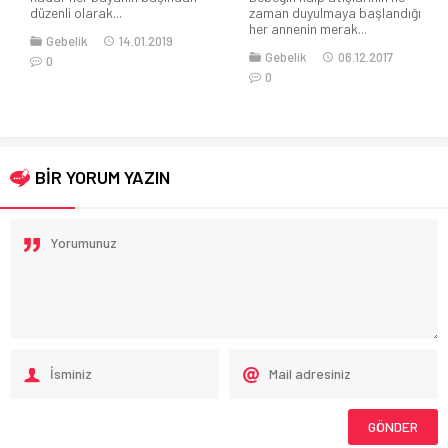
düzenli olarak...
zaman duyulmaya başlandığı
her annenin merak...
Gebelik
14.01.2019
Gebelik
06.12.2017
0
0
BİR YORUM YAZIN