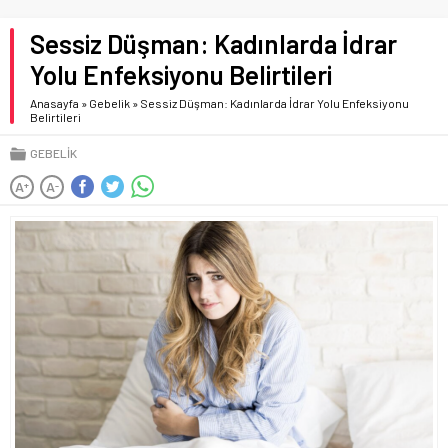
Sessiz Düşman: Kadınlarda İdrar
Yolu Enfeksiyonu Belirtileri
Anasayfa
»
Gebelik
»
Sessiz Düşman: Kadınlarda İdrar Yolu Enfeksiyonu
Belirtileri
GEBELIK
A
A
+
-