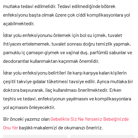
mutlaka tedavi edilmelidir. Tedavi edilmediğinde böbrek
enfeksiyonu başta olmak üzere çok ciddi komplikasyonlara yol
açabilmektedir.
İdrar yolu enfeksiyonunu önlemek için bol su içmek, tuvalet
ihtiyacını ertelememek, tuvalet sonrası doğru temizlik yapmak,
pamuklu iç çamaşırı giymek ve vajinal duş, parfümlü sabunlar ve
deodorantlar kullanmaktan kaçınmak önemlidir.
İdrar yolu enfeksiyonu belirtileri ile karşı karşıya kalan kişilerin
çeşitli takviye gıdalar tüketmesi tavsiye edilir. Ayrıca mutlaka bir
doktora başvurarak, ilaç kullanılması önerilmektedir. Erken
teşhis ve tedavi, enfeksiyonun yayılmasını ve komplikasyonlara
yol açmasını önleyecektir.
Bir önceki yazımız olan
Gebelikte Siz Ne Yerseniz Bebeğinizde
Onu Yer
başlıklı makalemizi de okumanızı öneririz.