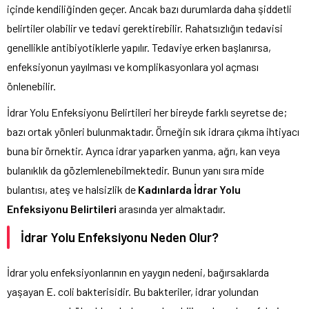
içinde kendiliğinden geçer. Ancak bazı durumlarda daha şiddetli
belirtiler olabilir ve tedavi gerektirebilir. Rahatsızlığın tedavisi
genellikle antibiyotiklerle yapılır. Tedaviye erken başlanırsa,
enfeksiyonun yayılması ve komplikasyonlara yol açması
önlenebilir.
İdrar Yolu Enfeksiyonu Belirtileri her bireyde farklı seyretse de;
bazı ortak yönleri bulunmaktadır. Örneğin sık idrara çıkma ihtiyacı
buna bir örnektir. Ayrıca idrar yaparken yanma, ağrı, kan veya
bulanıklık da gözlemlenebilmektedir. Bunun yanı sıra mide
bulantısı, ateş ve halsizlik de
Kadınlarda İdrar Yolu
Enfeksiyonu Belirtileri
arasında yer almaktadır.
İdrar Yolu Enfeksiyonu Neden Olur?
İdrar yolu enfeksiyonlarının en yaygın nedeni, bağırsaklarda
yaşayan E. coli bakterisidir. Bu bakteriler, idrar yolundan