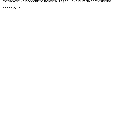
mesaneye ve böbreklere kolayca ulaşabilir ve burada enfeksiyona
neden olur.