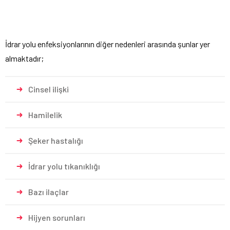
İdrar yolu enfeksiyonlarının diğer nedenleri arasında şunlar yer
almaktadır;
Cinsel ilişki
Hamilelik
Şeker hastalığı
İdrar yolu tıkanıklığı
Bazı ilaçlar
Hijyen sorunları