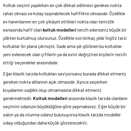
Koltuk seçimi yapılırken en çok dikkat edilmesi gereken nokta
rahat olması ve kolay taşınabilecek hafiflikte olmasıdır. Özellikle
ev hanımlarının en çok şikâyet ettikleri nokta olan temizlik
esnasında hafif olan
koltuk modelleri
tercih ederseniz büyük bir
yükten kurtulmuş olursunuz. Özellikle son birkaç yıldır İngiliz tarzı
koltuklar ön plana çıkmıştır. Sade ama şık görünen bu koltuklar
yeni evlenecek olan çiftlerin ya da evini değiştiren kişilerin tercih
ettiği seçenekler arasındadır.
Eğer klasik tarzda koltukları seviyorsanız burada dikkat etmeniz
gereken nokta altlarının açık olmasıdır. Ayrıca seçerken
boyalarının sağlıklı olup olmamasına dikkat etmeniz
gerekmektedir.
Koltuk modelleri
arasında klasik tarzda olanların
seçimini odanızın büyüklüğüne göre yapmalısınız. Eğer küçük bir
salon ya da oturma odanız bulunuyorsa klasik tarzda modeller
odayı olduğundan daha küçük gösterecektir.