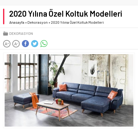
2020 Yılına Özel Koltuk Modelleri
Anasayfa
»
Dekorasyon
»
2020 Yılına Özel Koltuk Modelleri
DEKORASYON
A
A
+
-