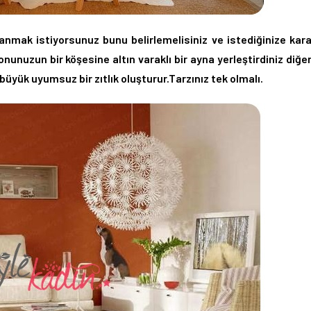
lanmak istiyorsunuz bunu belirlemelisiniz ve istediğinize kar
onunuzun bir köşesine altın varaklı bir ayna yerleştirdiniz diğe
büyük uyumsuz bir zıtlık oluşturur.Tarzınız tek olmalı.