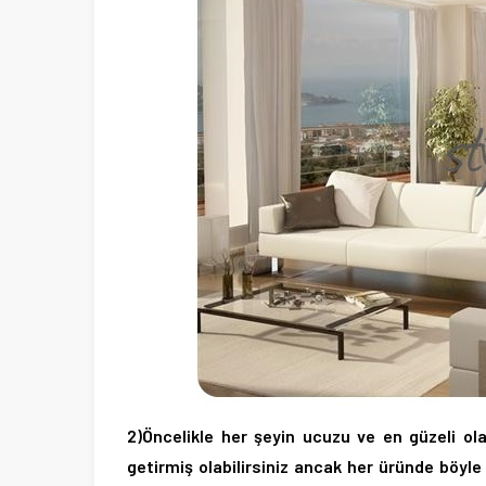
2)Öncelikle her şeyin ucuzu ve en güzeli olac
getirmiş olabilirsiniz ancak her üründe böyle