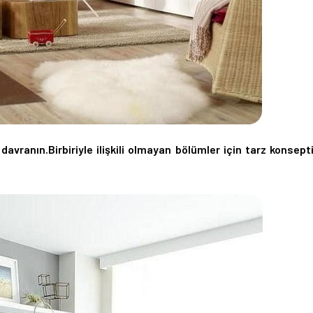
davranın.Birbiriyle ilişkili olmayan bölümler için tarz konsept