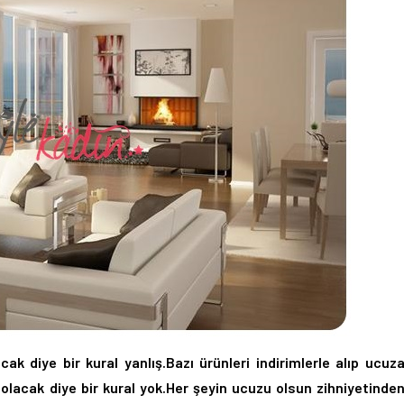
ak diye bir kural yanlış.Bazı ürünleri indirimlerle alıp ucuz
 olacak diye bir kural yok.Her şeyin ucuzu olsun zihniyetinde