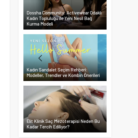
Dossha Community: Activewear Odaklı
Kadın Topluluğu ile Yeni Nesil Bağ
Kurma Modeli
Kadın Sandalet Seçim Rehberi:
Modeller, Trendler ve Kombin Önerileri
Elit Klinik Saç Mezoterapisi Neden Bu
a
Kadar Tercih Ediliyor?
n