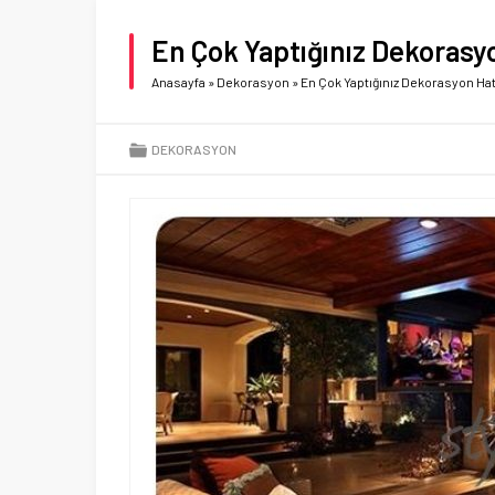
En Çok Yaptığınız Dekorasyo
Anasayfa
»
Dekorasyon
»
En Çok Yaptığınız Dekorasyon Hat
DEKORASYON