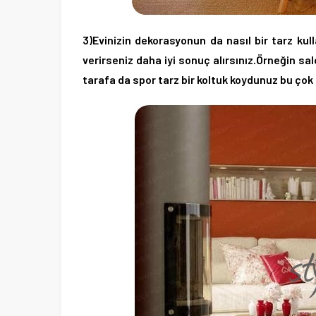
3)Evinizin dekorasyonun da nasıl bir tarz kul
verirseniz daha iyi sonuç alırsınız.Örneğin sal
tarafa da spor tarz bir koltuk koydunuz bu çok 