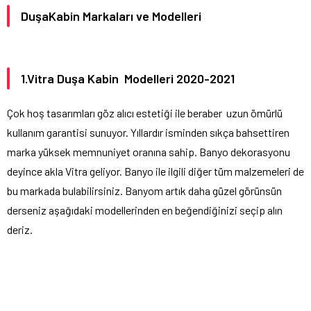
DuşaKabin Markaları ve Modelleri
1.Vitra Duşa Kabin Modelleri 2020-2021
Çok hoş tasarımları göz alıcı estetiği ile beraber uzun ömürlü
kullanım garantisi sunuyor. Yıllardır isminden sıkça bahsettiren
marka yüksek memnuniyet oranına sahip. Banyo dekorasyonu
deyince akla Vitra geliyor. Banyo ile ilgili diğer tüm malzemeleri de
bu markada bulabilirsiniz. Banyom artık daha güzel görünsün
derseniz aşağıdaki modellerinden en beğendiğinizi seçip alın
deriz.