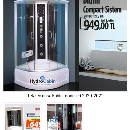
tekzen duşa kabin modelleri 2020-2021