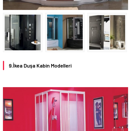
9.İkea Duşa Kabin Modelleri