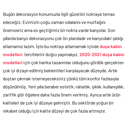
Bugün dekorasyon konumuzla ilgili güzel bir noktaya temas
edeceğiz. Evimizin çoğu zaman odalarını ve mutfağını
önemseriz ama es geçtiğimiz bir nokta vardır banyolar. Son
yıllarda banyo dekorasyonu çok ön plandadır ve banyodaki şıklığı
atlamamız lazım. İşte bu noktayı atlamamak içinde
duşa kabin
modelleri
tercihlerini doğru yapmalıyız.
2020-2021 duşa kabin
modelleri
için çok harika tasarımlar olduğunu gördük gerçekten
çok iyi dizayn edilmiş beklentileri karşılayacak düzeyde. Artık
duştan çıkmak istemeyeceksiniz çünkü tüm konfor fazlasıyla
düşünülmüş. Yeni yılla beraber estetik, rahatlık, şıklık, kullanışlılık,
zariflik gibi öğelere daha fazla önem verilmiş. Ayrıca artık ürün
kaliteleri de çok iyi düzeye gelmiştir. Bu sektörde yoğun bir
rekabet olduğu için kalite düzeyi de çok fazla artmıştır.