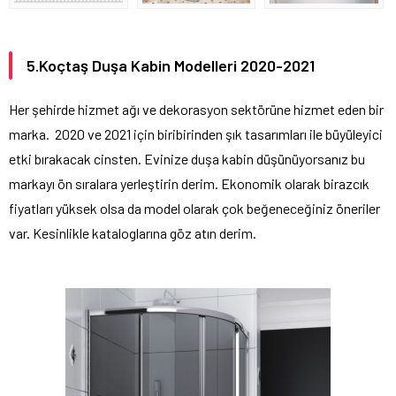
5.Koçtaş Duşa Kabin Modelleri 2020-2021
Her şehirde hizmet ağı ve dekorasyon sektörüne hizmet eden bir
marka. 2020 ve 2021 için biribirinden şık tasarımları ile büyüleyici
etki bırakacak cinsten. Evinize duşa kabin düşünüyorsanız bu
markayı ön sıralara yerleştirin derim. Ekonomik olarak birazcık
fiyatları yüksek olsa da model olarak çok beğeneceğiniz öneriler
var. Kesinlikle kataloglarına göz atın derim.