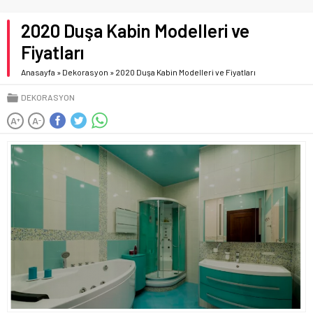
2020 Duşa Kabin Modelleri ve
Fiyatları
Anasayfa
»
Dekorasyon
»
2020 Duşa Kabin Modelleri ve Fiyatları
DEKORASYON
A
A
+
-