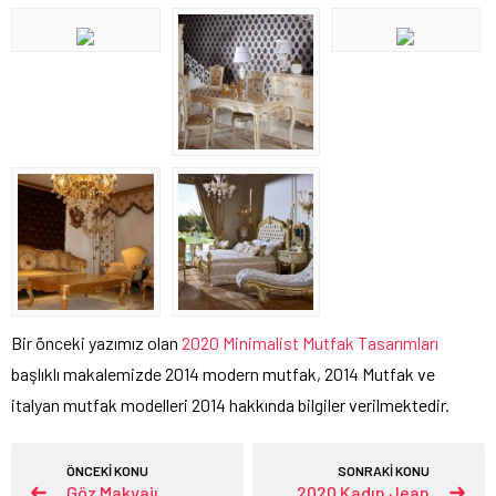
Bir önceki yazımız olan
2020 Minimalist Mutfak Tasarımları
başlıklı makalemizde 2014 modern mutfak, 2014 Mutfak ve
italyan mutfak modelleri 2014 hakkında bilgiler verilmektedir.
ÖNCEKİ KONU
SONRAKİ KONU
Göz Makyajı
2020 Kadın Jean