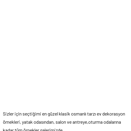
Sizler için seçtiğimi en güzel klasik osmanlı tarzı ev dekorasyon
örnekleri, yatak odasından, salon ve antreye,oturma odalarına
kadar tüm örnekler galerimizde.