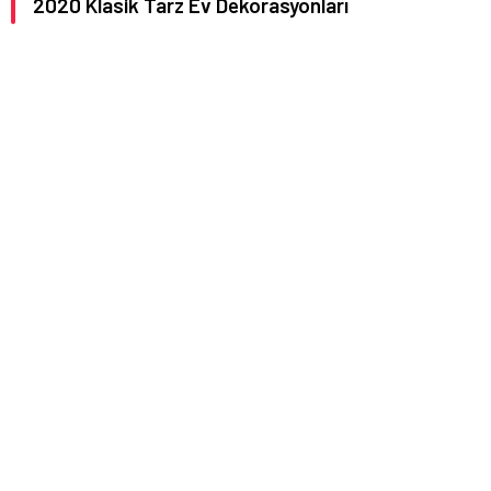
2020 Klasik Tarz Ev Dekorasyonları