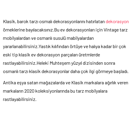
Klasik, barok tarzı osmalı dekorasyonlarını hatırlatan
dekorasyon
örneklerine bayılacaksınız.Bu ev dekorasyonları için Vintage tarz
mobilyalardan ve osmanlı susulü mabilyalardan
yararlanabilirsiniz.Yastık kılıfından örtüye ve halıya kadar bir çok
eski tip klasik ev dekorasyon parçaları üretmlerde
rastlayabilirsiniz.Heleki Muhteşem yüzyıl dizisinden sonra
osmanlı tarzı klasik dekorasyonlar daha çok ilgi görmeye başladı.
Antika eşya satan mağazalarda ve Klasik markalara ağırlık veren
markaların 2020 koleksiyonlarında bu tarz mobilyalara
rastlayabilirsiniz.