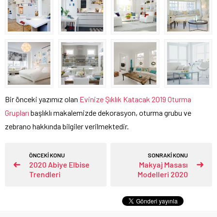
Bir önceki yazımız olan
Evinize Şıklık Katacak 2019 Oturma
Grupları
başlıklı makalemizde dekorasyon, oturma grubu ve
zebrano hakkında bilgiler verilmektedir.
ÖNCEKİ KONU
SONRAKİ KONU
2020 Abiye Elbise
Makyaj Masası
Trendleri
Modelleri 2020