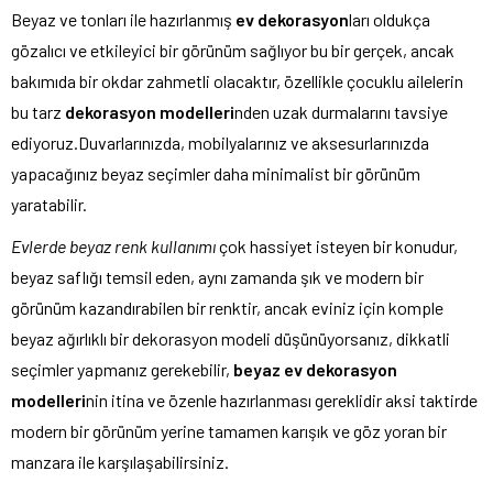
Beyaz ve tonları ile hazırlanmış
ev dekorasyon
ları oldukça
gözalıcı ve etkileyici bir görünüm sağlıyor bu bir gerçek, ancak
bakımıda bir okdar zahmetli olacaktır, özellikle çocuklu ailelerin
bu tarz
dekorasyon modelleri
nden uzak durmalarını tavsiye
ediyoruz.Duvarlarınızda, mobilyalarınız ve aksesurlarınızda
yapacağınız beyaz seçimler daha minimalist bir görünüm
yaratabilir.
Evlerde beyaz renk kullanımı
çok hassiyet isteyen bir konudur,
beyaz saflığı temsil eden, aynı zamanda şık ve modern bir
görünüm kazandırabilen bir renktir, ancak eviniz için komple
beyaz ağırlıklı bir dekorasyon modeli düşünüyorsanız, dikkatli
seçimler yapmanız gerekebilir,
beyaz ev dekorasyon
modelleri
nin itina ve özenle hazırlanması gereklidir aksi taktirde
modern bir görünüm yerine tamamen karışık ve göz yoran bir
manzara ile karşılaşabilirsiniz.