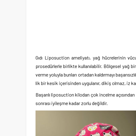
Gıdı Liposuction ameliyatı, yağ hücrelerinin vüc
prosedürlerle birlikte kullanılabilir. Bölgesel yağ bi
verme yoluyla bunları ortadan kaldırmayı başarısız
lik bir kesik içerisinden uygulanır, dikiş olmaz, iz
Başarılı liposuction kilodan çok incelme açısından öl
sonrası iyileşme kadar zorlu değildir.