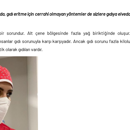
da, gıdı eritme için cerrahi olmayan yöntemler de sizlere gıdıya elved
bir sorundur. Alt çene bölgesinde fazla yağ biriktiğinde oluşur
nsanlar gıdı sorunuyla karşı karşıyadır. Ancak gıdı sorunu fazla kilol
ik olarak gıdıları vardır.