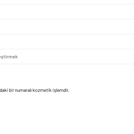
leştirmek
daki bir numaralı kozmetik işlemdir.