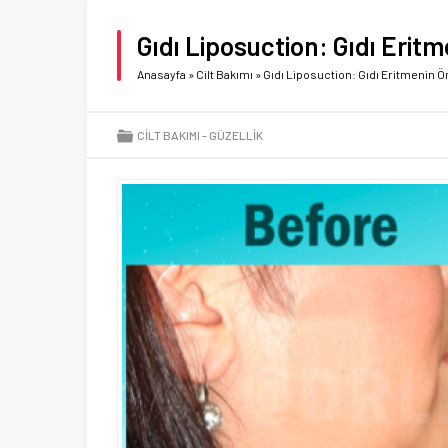
Gıdı Liposuction: Gıdı Eri
Anasayfa
»
Cilt Bakımı
»
Gıdı Liposuction: Gıdı Eritmenin
CILT BAKIMI
GÜZELLIK