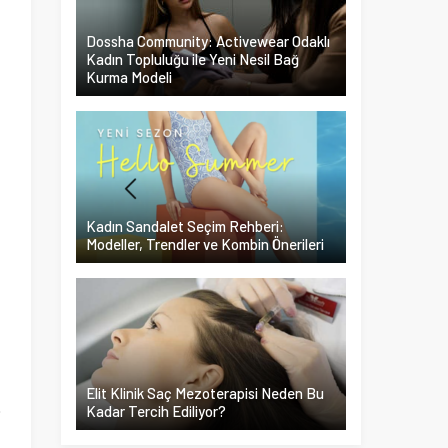
Dossha Community: Activewear Odaklı
Kadın Topluluğu ile Yeni Nesil Bağ
Kurma Modeli
Kadın Sandalet Seçim Rehberi:
Modeller, Trendler ve Kombin Önerileri
Elit Klinik Saç Mezoterapisi Neden Bu
Kadar Tercih Ediliyor?