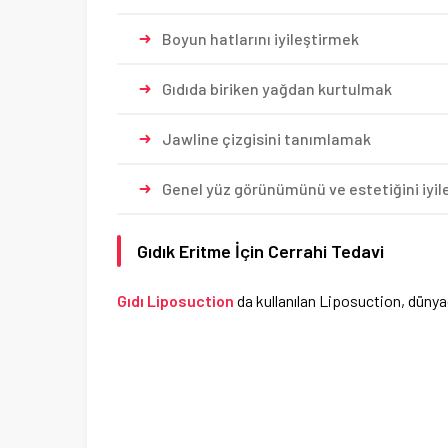
Boyun hatlarını iyileştirmek
Gıdıda biriken yağdan kurtulmak
Jawline çizgisini tanımlamak
Genel yüz görünümünü ve estetiğini iyi
Gıdık Eritme İçin Cerrahi Tedavi
Gıdı Liposuction
da kullanılan Liposuction, dünya