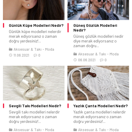
Günlük Küpe Modelleri Nedir?
Güneş Gözlük Modelleri
Nedir?
Günlük küpe modelleri nelerdir
merak ediyorsanız o zaman
Güneş gözlük modelleri nedir
doğru yerdesiniz!...
diye merak ediyorsanız o
zaman doğru...
Aksesuar & Takı
Moda
Aksesuar & Takı
Moda
11.06.2021
0
06.06.2021
0
Sevgili Takı Modelleri Nedir?
Yazlık Çanta Modelleri Nedir?
Sevgili takı modelleri nelerdir
Yazlık çanta modelleri nelerdir
merak ediyorsanız o zaman
merak ediyorsanız o zaman
doğru yerdesiniz!...
doğru yerdesiniz!...
Aksesuar & Takı
Moda
Aksesuar & Takı
Moda