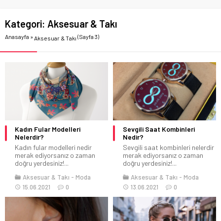
Kategori:
Aksesuar & Takı
Anasayfa
»
(Sayfa 3)
Aksesuar & Takı
Kadın Fular Modelleri
Sevgili Saat Kombinleri
Nelerdir?
Nedir?
Kadın fular modelleri nedir
Sevgili saat kombinleri nelerdir
merak ediyorsanız o zaman
merak ediyorsanız o zaman
doğru yerdesiniz!...
doğru yerdesiniz!...
Aksesuar & Takı
Moda
Aksesuar & Takı
Moda
15.06.2021
0
13.06.2021
0