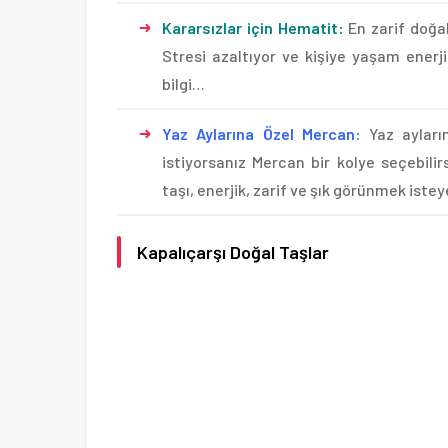
Kararsızlar için Hematit:
En zarif doğal
Stresi azaltıyor ve kişiye yaşam enerjis
bilgi…
Yaz Aylarına Özel Mercan:
Yaz ayları
istiyorsanız Mercan bir kolye seçebilir
taşı, enerjik, zarif ve şık görünmek iste
Kapalıçarşı Doğal Taşlar