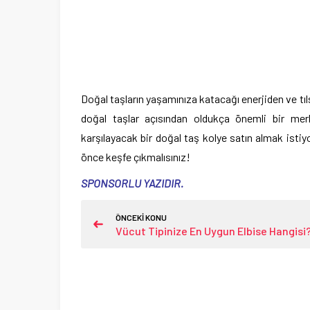
Doğal taşların yaşamınıza katacağı enerjiden ve tı
doğal taşlar açısından oldukça önemli bir merke
karşılayacak bir doğal taş kolye satın almak istiyo
önce keşfe çıkmalısınız!
SPONSORLU YAZIDIR.
ÖNCEKİ KONU
Vücut Tipinize En Uygun Elbise Hangisi