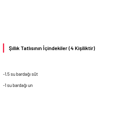
Şıllık Tatlısının İçindekiler (4 Kişiliktir)
-1.5 su bardağı süt
-1 su bardağı un