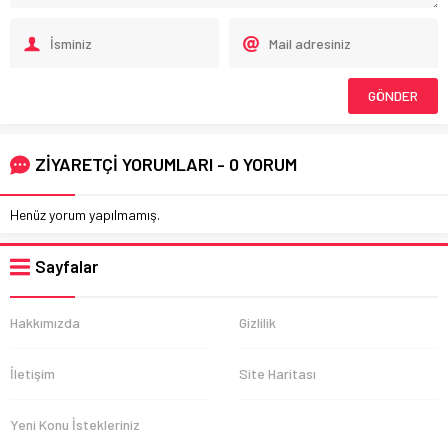
ZİYARETÇİ YORUMLARI - 0 YORUM
Henüz yorum yapılmamış.
Sayfalar
Hakkımızda
Gizlilik
İletişim
Site Haritası
Yeni Konu İstekleriniz