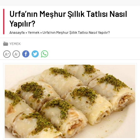
Urfa’nın Meşhur Şıllık Tatlısı Nasıl
Yapılır?
Anasayfa
»
Yemek
»
Urfa’nın Meşhur Şıllık Tatlısı Nasıl Yapılır?
YEMEK
A
A
+
-