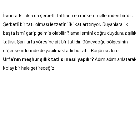
İsmi farklı olsa da şerbetli tatlıların en mükemmellerinden biridir.
Şerbetli bir tatlı olması lezzetini iki kat arttırıyor. Duyanlara ilk
başta ismi garip gelmiş olabilir ? ama ismini doğru duydunuz şıllık
tatlısı. Şanlıurfa yöresine ait bir tatlıdır. Güneydoğu bölgesinin
diğer şehirlerinde de yapılmaktadır bu tatlı. Bugün sizlere
Urfa’nın meşhur şıllık tatlısı nasıl yapılır?
Adım adım anlatarak
kolay bir hale getireceğiz.