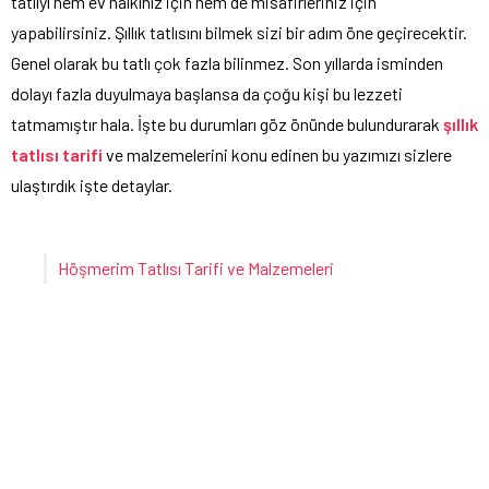
tatlıyı hem ev halkınız için hem de misafirleriniz için
yapabilirsiniz. Şıllık tatlısını bilmek sizi bir adım öne geçirecektir.
Genel olarak bu tatlı çok fazla bilinmez. Son yıllarda isminden
dolayı fazla duyulmaya başlansa da çoğu kişi bu lezzeti
tatmamıştır hala. İşte bu durumları göz önünde bulundurarak
şıllık
tatlısı tarifi
ve malzemelerini konu edinen bu yazımızı sizlere
ulaştırdık işte detaylar.
Höşmerim Tatlısı Tarifi ve Malzemeleri