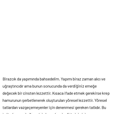
Birazcık da yapımında bahsedelim. Yapımı biraz zaman alıcı ve
uğraştırıcıdır ama bunun sonucunda da verdiğiniz emeğe
değecek bir cinsten lezzettir. Kısaca ifade etmek gerekirse krep
hamurunun şerbetlenerek oluşturulan yöresel lezzettir. Yöresel
tatlardan vazgeçemeyenler için denenmesi gereken tatlıdır. Bu