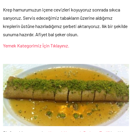
Krep hamurumuzun içene cevizleri koyuyoruz sonrada sıkıca
sarıyoruz. Servis edeceğimiz tabakların üzerine aldığımız
kreplerin üstüne hazırladığımız şerbeti aktarıyoruz. Ilık bir şekilde
sunuma hazırdır. Afiyet bal şeker olsun.
Yemek Kategorimiz İçin Tıklayınız.