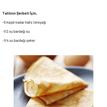
Tatlının Şerbeti İçin,
-5 kaşık kadar halis tereyağı
-1/2 su bardağı su
-1/4 su bardağı şeker