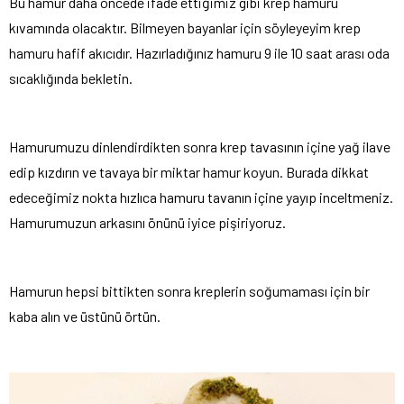
Bu hamur daha öncede ifade ettiğimiz gibi krep hamuru
kıvamında olacaktır. Bilmeyen bayanlar için söyleyeyim krep
hamuru hafif akıcıdır. Hazırladığınız hamuru 9 ile 10 saat arası oda
sıcaklığında bekletin.
Hamurumuzu dinlendirdikten sonra krep tavasının içine yağ ilave
edip kızdırın ve tavaya bir miktar hamur koyun. Burada dikkat
edeceğimiz nokta hızlıca hamuru tavanın içine yayıp inceltmeniz.
Hamurumuzun arkasını önünü iyice pişiriyoruz.
Hamurun hepsi bittikten sonra kreplerin soğumaması için bir
kaba alın ve üstünü örtün.