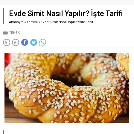
Evde Simit Nasıl Yapılır? İşte Tarifi
Anasayfa
»
Yemek
»
Evde Simit Nasıl Yapılır? İşte Tarifi
YEMEK
A
A
+
-