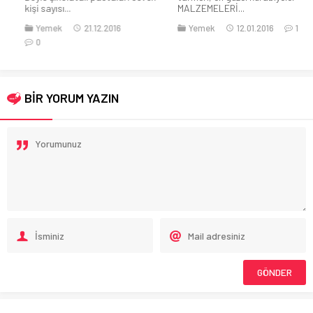
kişi sayısı...
MALZEMELERİ...
Yemek
21.12.2016
Yemek
12.01.2016
1
0
BİR YORUM YAZIN