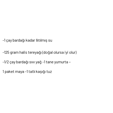
-1 çay bardağı kadar Ilıtılmış su
-125 gram halis tereyağı (doğal olursa iyi olur)
-1/2 çay bardağı sıvı yağ -1 tane yumurta –
1 paket maya -1 tatlı kaşığı tuz