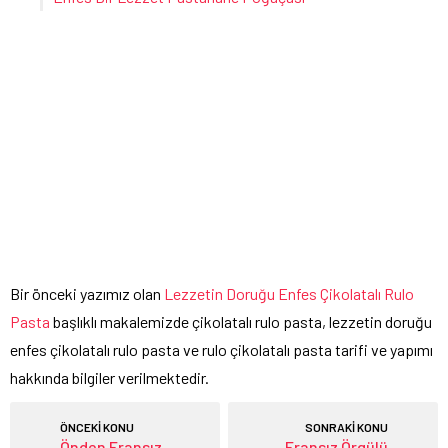
Bir önceki yazımız olan
Lezzetin Doruğu Enfes Çikolatalı Rulo
Pasta
başlıklı makalemizde çikolatalı rulo pasta, lezzetin doruğu
enfes çikolatalı rulo pasta ve rulo çikolatalı pasta tarifi ve yapımı
hakkında bilgiler verilmektedir.
ÖNCEKİ KONU
SONRAKİ KONU
Önden Fransız
Fransız Örgülü