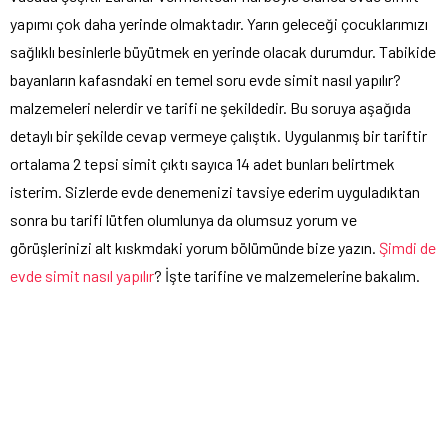
yapımı çok daha yerinde olmaktadır. Yarın geleceği çocuklarımızı
sağlıklı besinlerle büyütmek en yerinde olacak durumdur. Tabikide
bayanların kafasndaki en temel soru evde simit nasıl yapılır?
malzemeleri nelerdir ve tarifi ne şekildedir. Bu soruya aşağıda
detaylı bir şekilde cevap vermeye çalıştık. Uygulanmış bir tariftir
ortalama 2 tepsi simit çıktı sayıca 14 adet bunları belirtmek
isterim. Sizlerde evde denemenizi tavsiye ederim uyguladıktan
sonra bu tarifi lütfen olumlunya da olumsuz yorum ve
görüşlerinizi alt kıskmdaki yorum bölümünde bize yazın.
Şimdi de
evde simit nasıl yapılır
? İşte tarifine ve malzemelerine bakalım.