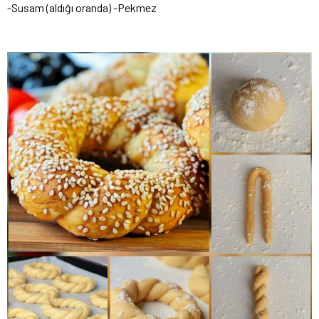
-Susam (aldığı oranda) -Pekmez