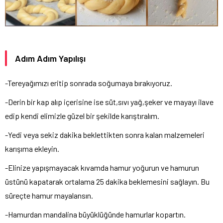
Adım Adım Yapılışı
-Tereyağımızı eritip sonrada soğumaya bırakıyoruz.
-Derin bir kap alıp içerisine ise süt,sıvı yağ,şeker ve mayayı ilave
edip kendi elimizle güzel bir şekilde karıştıralım.
-Yedi veya sekiz dakika beklettikten sonra kalan malzemeleri
karışıma ekleyin.
-Elinize yapışmayacak kıvamda hamur yoğurun ve hamurun
üstünü kapatarak ortalama 25 dakika beklemesini sağlayın. Bu
süreçte hamur mayalansın.
-Hamurdan mandalina büyüklüğünde hamurlar kopartın.