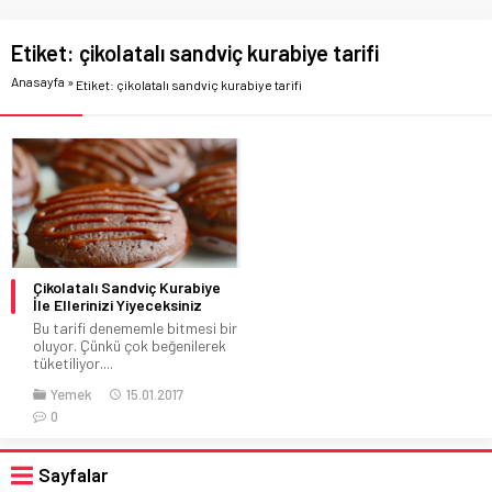
Etiket:
çikolatalı sandviç kurabiye tarifi
Anasayfa
»
Etiket: çikolatalı sandviç kurabiye tarifi
Çikolatalı Sandviç Kurabiye
İle Ellerinizi Yiyeceksiniz
Bu tarifi denememle bitmesi bir
oluyor. Çünkü çok beğenilerek
tüketiliyor....
Yemek
15.01.2017
0
Sayfalar